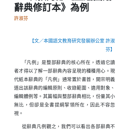
辭典修訂本》為例
許淑芬
【文／本國語文教育研究發展辦公室 許淑
芬】
「凡例」是整部辭典的核心所在，透過它讀
者才得以了解一部辭典內容呈現的種種用心。現
代紙本辭典的「凡例」通常置於書首，開宗明義
道出該辭典的編輯原則、收錄範圍、適用對象、
編輯體例等。其篇幅與整部辭典相比，份量其小
無比，但卻是全書提綱挈領所在，因此不容忽
視。
從辭典凡例觀之，我們可以看出各部辭典不