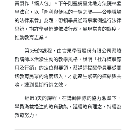
員製作「懶人包」。下午則邀請臺北地方法院林孟
皇法官，以「圖利與便民的一線之隔——公務職場
的法律素養」為題，帶領學員從時事案例進行法律
思辨，期許學員們能依法行政，展現當責的態度，
推動教育志業。
第3天的課程，由言果學習股份有限公司蔡峻
哲講師以活潑生動的教學風格，說明「社群媒體應
用及行銷」的定位與要領，蔡講師提醒學員要從關
切教育民眾的角度切入，才能產生緊密的連結與共
鳴，達到長期行銷之效。
經過3天的課程，在講師團隊的協力激盪下，
學員滿載挹注的教育動能，延續教育理念，持續為
教育努力。