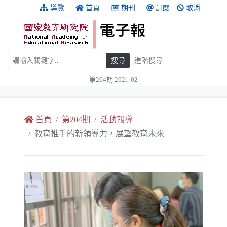
跳到主要內容
:::
導覽
首頁
期刊
訂閱
取消
搜尋
搜尋
進階搜尋
第204期 2021-02
:::
首頁
第204期
活動報導
教育推手的新領導力，展望教育未來