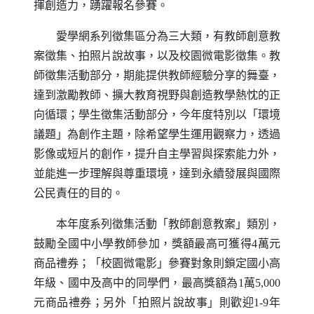
揮創造力，踴躍報名參賽。
愛學網系列徵集區分為三大類，有教師創意教
案徵集、拍照片說故事，以及校園微電影徵集。教
師徵集活動部分，期能提供教師經驗分享的舞臺，
達到激勵教師、擴大教育視野與創造教學熱忱的正
向循環；學生徵集活動部分，今年度特別以「環境
議題」為創作主題，除希望學生運用觀察力，透過
影像或短片的創作，提升自主學習與探索能力外，
並能進一步理解與尊重環境，達到永續發展與國際
公民責任的目的。
本年度系列徵集活動「教師創意教案」類別，
鼓勵全國中小學教師參加，獎額最高可獲得4萬元
商品禮券；「校園微電影」參賽對象則鎖定國小高
年級、國中及高中的同學們，最高獎額為1萬5,000
元商品禮券；另外「拍照片說故事」則歡迎1-9年