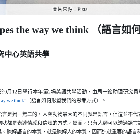
圖片來源：Pixta
shapes the way we think
究中心英語共學
月12日舉行本年第2場英語共學活動，由周一銘助理研究員
（另開新視窗）
ay we think
”（語言如何形塑我們的思考方式）。
是獨一無二的，人與動物最大的不同就是語言，但這並不代
狗吠都是表達情感和信號的方式，然而，只有人類可以透過語言
具。瞭解語言的本質，就是瞭解人的本質，因而造就重要的語言