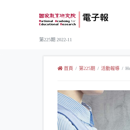
跳到主要內容
第225期 2022-11
:::
首頁
第225期
活動報導
H