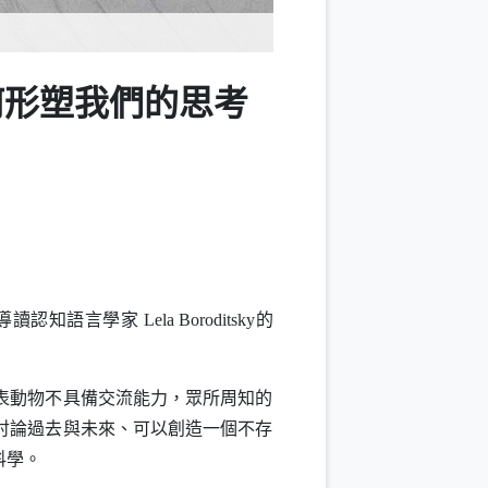
 （語言如何形塑我們的思考
導讀認知語言學家
Lela Boroditsky
的
表動物不具備交流能力，眾所周知的
討論過去與未來、可以創造一個不存
科學。