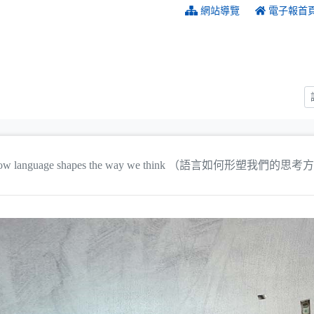
:::
網站導覽
電子報首
ow language shapes the way we think （語言如何形塑我們的思