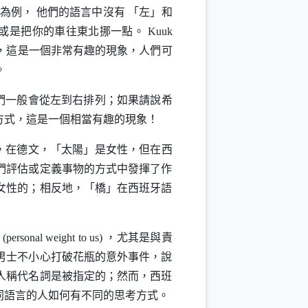
為例， 他們的語言中沒有 「左」和
蟻或是把你的車往東北挪一點。
Kuuk
，這是一個非常有趣的現象，人們可
。
們一般會從左到右排列；如果請說希
方式，這是一個相當有趣的現象！
，在德文，「太陽」是女性，但在西
們評估或定義事物的方式中發揮了作
女性的；相反地，「橋」在西班牙語
情
(personal weight to us)
，尤其是與責
男士不小心打破花瓶的意外事件，說
人稱代名詞是被指定的；然而，西班
同語言的人如何有不同的思考方式。