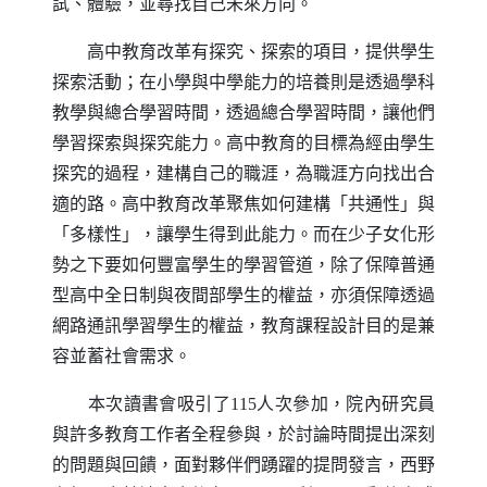
試、體驗，並尋找自己未來方向。
高中教育改革有探究、探索的項目，提供學生
探索活動；在小學與中學能力的培養則是透過學科
教學與總合學習時間，透過總合學習時間，讓他們
學習探索與探究能力。高中教育的目標為經由學生
探究的過程，建構自己的職涯，為職涯方向找出合
適的路。高中教育改革聚焦如何建構「共通性」與
「多樣性」，讓學生得到此能力。而在少子女化形
勢之下要如何豐富學生的學習管道，除了保障普通
型高中全日制與夜間部學生的權益，亦須保障透過
網路通訊學習學生的權益，教育課程設計目的是兼
容並蓄社會需求。
本次讀書會吸引了115人次參加，院內研究員
與許多教育工作者全程參與，於討論時間提出深刻
的問題與回饋，面對夥伴們踴躍的提問發言，西野