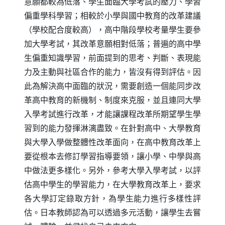
意願都較為低落、學生面臨大學考試的壓力、學習
偏重學科學習；相較於小學與國中教育的改革建議
（學校配合度較高），高中階段學校考量學生要參
加大學考試，其改革意願相對低落；普遍的高中學
生偏重知識學習，前面提到的思考、判斷、表現能
力及主動與社區合作的能力，皆沒有得到評估。因
此為解決高中面臨的狀況，需要創造一個能同步改
革高中教育的新機制、制度來克服，並且連同大學
入學考試進行改革，才能讓課程改革所期望學生學
習到的能力發揮淋漓盡致。在針對高中、大學教育
與大學入學做整體性改革面向，在高中教育改革上
要從根本去修訂學習指導要領，讓小學、中學與高
中做法更多樣化。另外，參考大學入學考試，以評
估高中學生的學習能力，在大學教育改革上，要求
各大學訂定錄取方針，為學生能力進行多樣性評
估。日本教師認為可以透過多元活動，讓學生去嘗