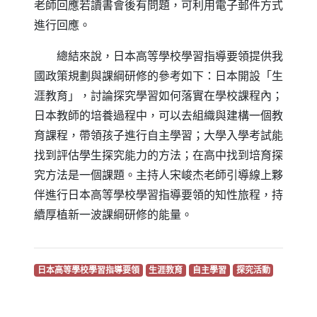
老師回應若讀書會後有問題，可利用電子郵件方式
進行回應。
總結來說，日本高等學校學習指導要領提供我
國政策規劃與課綱研修的參考如下：日本開設「生
涯教育」，討論探究學習如何落實在學校課程內；
日本教師的培養過程中，可以去組織與建構一個教
育課程，帶領孩子進行自主學習；大學入學考試能
找到評估學生探究能力的方法；在高中找到培育探
究方法是一個課題。主持人宋峻杰老師引導線上夥
伴進行日本高等學校學習指導要領的知性旅程，持
續厚植新一波課綱研修的能量。
（另開新視窗）
（另開新視窗）
（另開新視窗）
（另開新視
日本高等學校學習指導要領
生涯教育
自主學習
探究活動