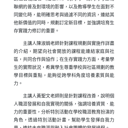
聯網的普及對環境的影響，以及教導學生在面對不
同變化時，能明確思考與過濾不同的資訊，連結其
他新價值的同時，規劃訂定新目標，並強調培育生
存實踐力修訂的重要。
主講人陳淑娟老師針對課程規劃與實施作詳盡
的介紹，期望向社會開放的課程能連結家庭與社
區，共同合作與協作；在生存實踐力方面，考量學
生的實際狀況，希冀學生尊重學校與社區規劃的教
學目標與重點，能夠從跨學科角度培養素質與能
力。
主講人黃聖文老師則是針對課程改善，說明個
人職涯發展和自我實現的關係，強調培養資質．能
力的重要性，分析特別活動在學校職涯教育扮演的
角色，透過特別活動計畫，幫助學生發揮自我力
量，連結未來職涯與融入社會團體的發展過程。