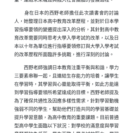
身在日本的西野老師擔任此次讀書會的討論
人，她整理日本高中教育改革歷程，並對於日本學
習指導要領的變遷提出深入的分析，其針對高中教
育改革需要同時思考大學入學考試的改革，以及日
本以十年為單位進行指導要領修訂與大學入學考試
的改革歷程所面臨許多挑戰，進行深刻的討論。
西野老師強調日本教育注重平衡與和諧，學力
三要素串聯一起，且連結生存能力的培養，讓學生
在學習時，其學習與心靈能取得平衡，如此方能達
到學習指導要領所希望達成的目標。西野老師提及
為了確保共通性及因應多樣性需求，針對學習動機
強弱不同的學生，幫助他們打造共同的學習基礎並
提升學習意願，為高中教育的重要課題。目前普通
型高中學生面臨以下狀況：對學校的滿意度與學習