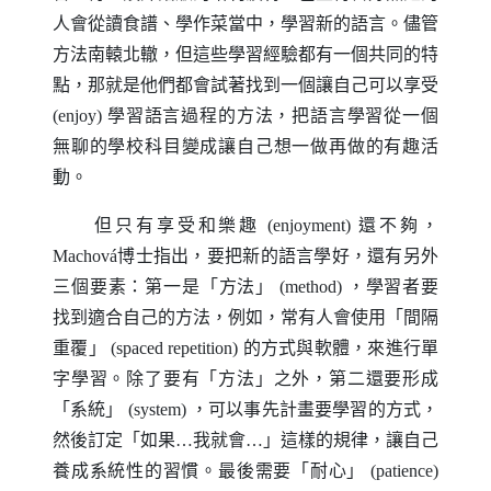
人會從讀食譜、學作菜當中，學習新的語言。儘管
方法南轅北轍，但這些學習經驗都有一個共同的特
點，那就是他們都會試著找到一個讓自己可以享受
(enjoy)
學習語言過程的方法，把語言學習從一個
無聊的學校科目變成讓自己想一做再做的有趣活
動。
但只有享受和樂趣
(enjoyment)
還不夠，
Machov
á博士指出，要把新的語言學好，還有另外
三個要素：第一是「方法」
(method)
，學習者要
找到適合自己的方法，例如，常有人會使用「間隔
重覆」
(spaced repetition)
的方式與軟體，來進行單
字學習。除了要有「方法」之外，第二還要形成
「系統」
(system)
，可以事先計畫要學習的方式，
然後訂定「如果…我就會…」這樣的規律，讓自己
養成系統性的習慣。最後需要「耐心」
(patience)