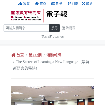
跳到主要內容
:::
導覽
首頁
期刊
訂閱
取消
搜尋
搜尋
進階搜尋
第232期 2023-06
:::
首頁
第232期
活動報導
The Secrets of Learning a New Language（學習
新語言的秘訣）