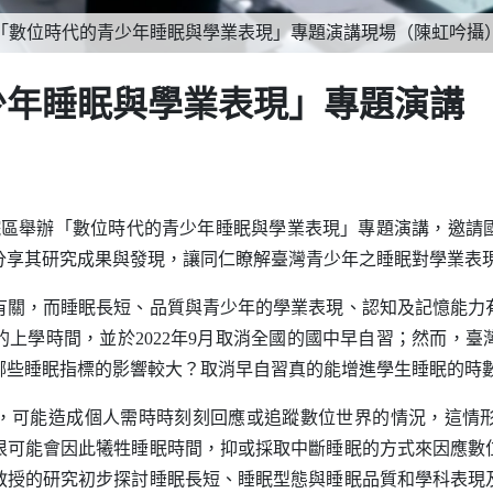
「數位時代的青少年睡眠與學業表現」專題演講現場（陳虹吟攝
少年睡眠與學業表現」專題演講
峽院區舉辦「數位時代的青少年睡眠與學業表現」專題演講，邀請
過分享其研究成果與發現，讓同仁瞭解臺灣青少年之睡眠對學業表
，而睡眠長短、品質與青少年的學業表現、認知及記憶能力
上學時間，並於2022年9月取消全國的國中早自習；然而，
哪些睡眠指標的影響較大？取消早自習真的能增進學生睡眠的時
可能造成個人需時時刻刻回應或追蹤數位世界的情況，這情
很可能會因此犧牲睡眠時間，抑或採取中斷睡眠的方式來因應數
教授的研究初步探討睡眠長短、睡眠型態與睡眠品質和學科表現