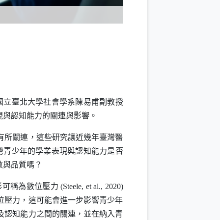
）
國立臺北大學社會學系陳易甫副教授
現與認知能力的關連與影響。
有所關連，這些研究讓近幾年臺灣醫
臺灣青少年的學業表現與認知能力是否
數與品質嗎？
形可稱為數位壓力
(Steele, et al., 2020)
位壓力，這可能會進一步影響青少年
及認知能力之間的關連，並在納入青