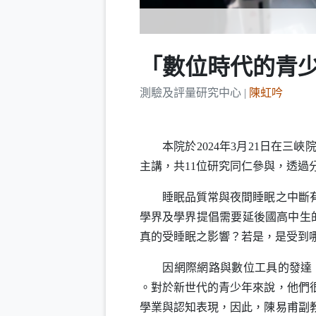
「數位時代的青
測驗及評量研究中心 |
陳虹吟
本院於2024年3月21日在三
主講，共11位研究同仁參與，透
睡眠品質常與夜間睡眠之中斷有關
學界及學界提倡需要延後國高中生的
真的受睡眠之影響？若是，是受到
因網際網路與數位工具的發達，
。對於新世代的青少年來說，他們
學業與認知表現，因此，陳易甫副