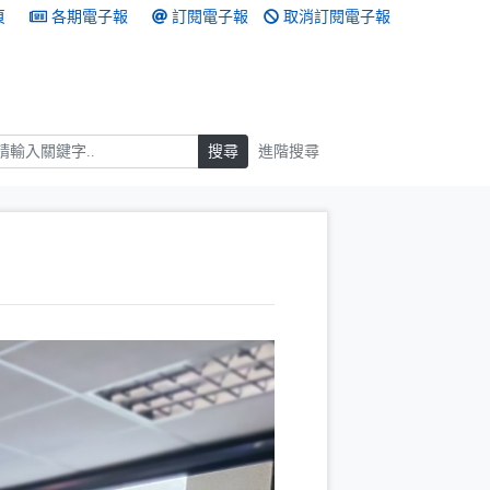
頁
各期電子報
訂閱電子報
取消訂閱電子報
搜尋
搜尋
進階搜尋