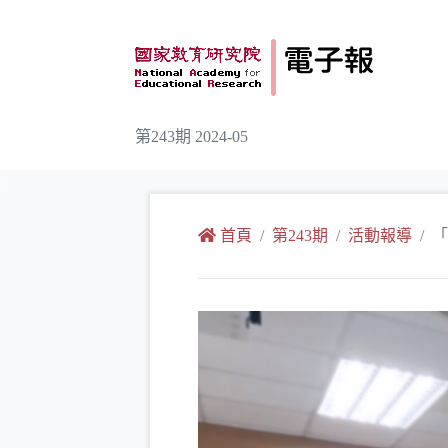
跳到主要內容
第243期 2024-05
:::
首頁
第243期
活動報導
「