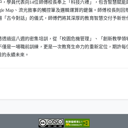
中，學員代表向14位師傅校長奉上「科技六禮」，包含智慧賦能
le Map
、流光敘事的觸控筆及邏輯運算的鍵盤。師傅校長則回
場「古今對話」的儀式，師傅們將其深厚的教育智慧交付予新世
透過這八週的密集培訓，從「校園危機管理」、「創新教學領
不僅是一場職前訓練，更是一次教育生命力的重新定位，期許每
重的永續未來。