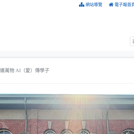
:::
網站導覽
電子報首
連萬物 AI（愛）傳學子