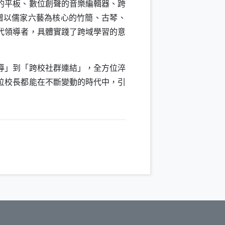
的平板、數位創聲的音樂編輯器、跨
贈以儒家六藝為核心的竹簡、古琴、
代領導者，具體實踐了跨域學習的意
導」到「跨校社群連結」，全方位淬
位校長都能在不斷變動的時代中，引