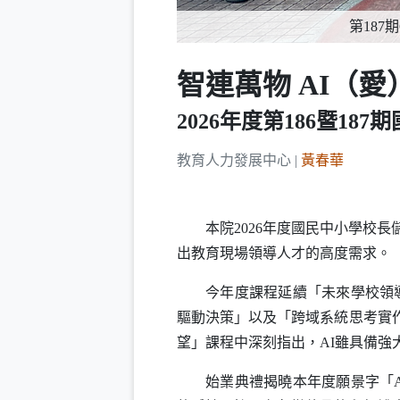
第18
智連萬物 AI（
2026年度第186暨18
教育人力發展中心 |
黃春華
本院2026年度國民中小學校長儲訓
出教育現場領導人才的高度需求。
今年度課程延續「未來學校領
驅動決策」以及「跨域系統思考實
望」課程中深刻指出，
AI
雖具備強
始業典禮揭曉本年度願景字「