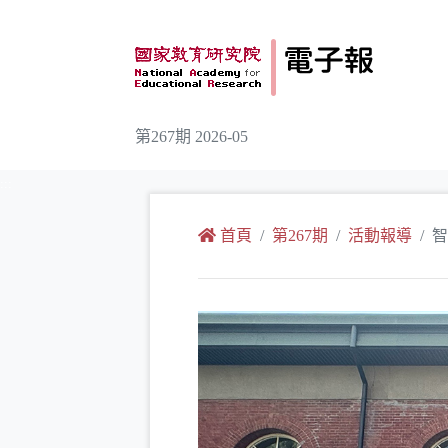
跳到主要內容
第267期 2026-05
:::
首頁
第267期
活動報導
智