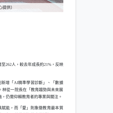
心提供）
至262人，較去年成長約21%，反映
別新增「
AI
精準學習診斷」、「數據
。林從一院長在「教育趨勢與未來展
融，仍需仰賴教育者的專業與關注。
具賦能，而「愛」則象徵教育最本質