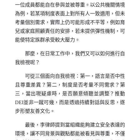
一位成員都能自在參與並被尊重。以公共機關情境
為例，若某項制度表面上對所有人一致適用，但未
考量個別需求，實際上仍可能形成不平等，例如育
兒或家庭照顧責任的安排，若未提供彈性機制，可
能使特定族群承受較大壓力。
那麼，在日常工作中，我們又可以如何進行自
我檢視呢？
可從三個面向自我檢視：第一，語言是否中性
且尊重差異？第二，制度是否考量不同需求？第
三，當出現疑慮時，是否願意傾聽並調整？推動
DEI
並非一蹴可幾，而是透過持續對話與反思，逐
步形塑友善文化。
最後，李律師提到當組織能夠建立安全表達的
環境，讓不同背景與觀點都能被看見與尊重，不僅