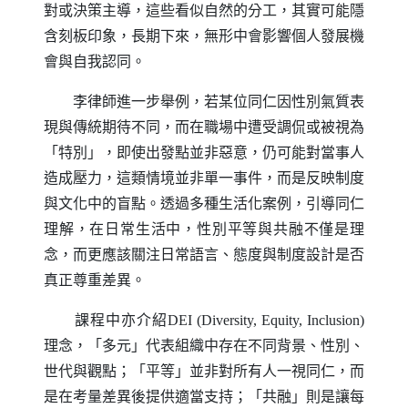
對或決策主導，這些看似自然的分工，其實可能隱
含刻板印象，長期下來，無形中會影響個人發展機
會與自我認同。
李律師進一步舉例，若某位同仁因性別氣質表
現與傳統期待不同，而在職場中遭受調侃或被視為
「特別」，即使出發點並非惡意，仍可能對當事人
造成壓力，這類情境並非單一事件，而是反映制度
與文化中的盲點。透過多種生活化案例，引導同仁
理解，在日常生活中，性別平等與共融不僅是理
念，而更應該關注日常語言、態度與制度設計是否
真正尊重差異。
課程中亦介紹
DEI
(Diversity, Equity, Inclusion)
理念，「多元」代表組織中存在不同背景、性別、
世代與觀點；「平等」並非對所有人一視同仁，而
是在考量差異後提供適當支持；「共融」則是讓每