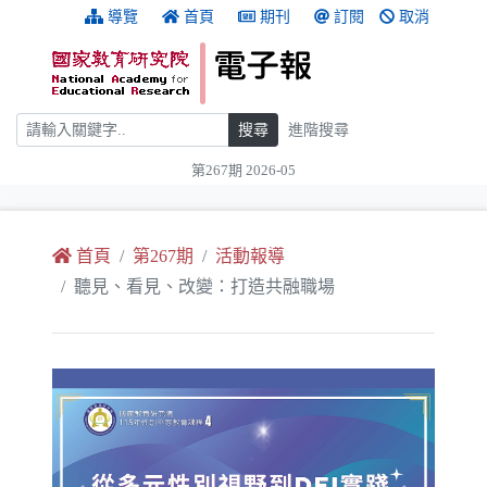
跳到主要內容
:::
導覽
首頁
期刊
訂閱
取消
搜尋
搜尋
進階搜尋
第267期 2026-05
:::
首頁
第267期
活動報導
聽見、看見、改變：打造共融職場