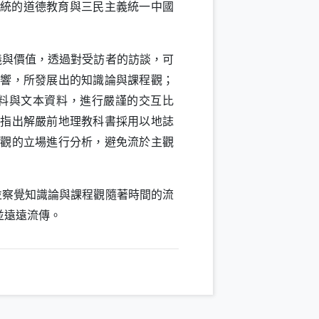
統的道德教育與三民主義統一中國
義與價值，透過對受訪者的訪談，可
影響，所發展出的知識論與課程觀；
料與文本資料，進行嚴謹的交互比
，指出解嚴前地理教科書採用以地誌
客觀的立場進行分析，避免流於主觀
並察覺知識論與課程觀隨著時間的流
並遠遠流傳。