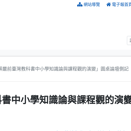
:::
網站導覽
電子報首
解嚴前臺灣教科書中小學知識論與課程觀的演變」圓桌論壇側記
科書中小學知識論與課程觀的演