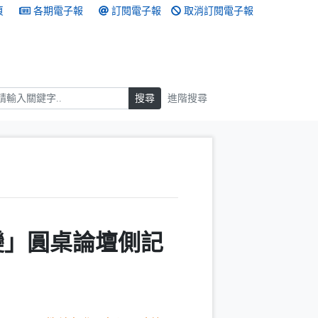
頁
各期電子報
訂閱電子報
取消訂閱電子報
搜尋
搜尋
進階搜尋
變」圓桌論壇側記