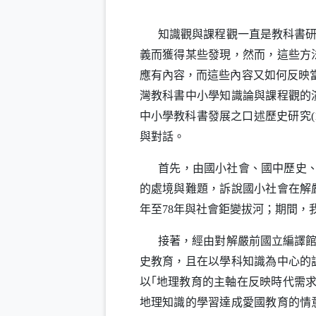
知識觀與課程觀一直是教科書
義而獲得某些發現，然而，這些方
應有內容，而這些內容又如何反映
灣教科書中小學知識論與課程觀的
中小學教科書發展之口述歷史研究
與對話。
首先，由國小社會、國中歷史
的處境與難題，訴說國小社會在解
年至
年與社會鉅變拔河；期間，
78
接著，經由對解嚴前國立編譯
史教育，且在以學科知識為中心的
以｢地理教育的主軸在反映時代需
地理知識的學習達成愛國教育的情