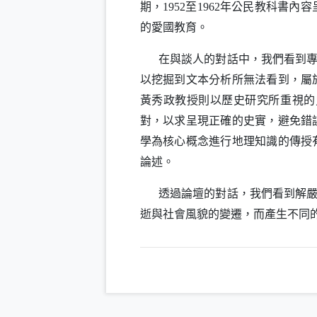
期，
至
年公民教科書內容
1952
1962
的愛國教育。
在與談人的對話中，我們看到
以挖掘到文本分析所無法看到，屬
黃秀政教授則以歷史研究所重視的
對，以求呈現正確的史實，避免錯
學為核心概念進行地理知識的傳授
論述。
透過論壇的對話，我們看到解
逝與社會風貌的變遷，而產生不同