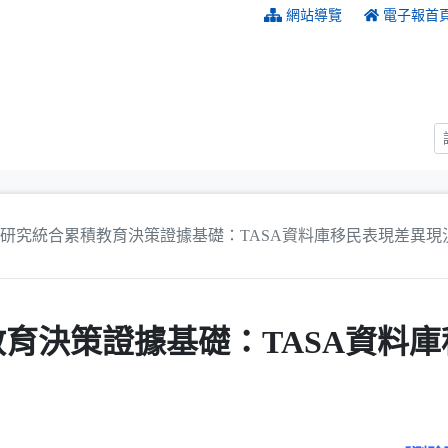
:::
網站導覽
電子報首
研究統合累積教育決策證據基礎：TASA資料庫移民表現差異現
育決策證據基礎：TASA資料