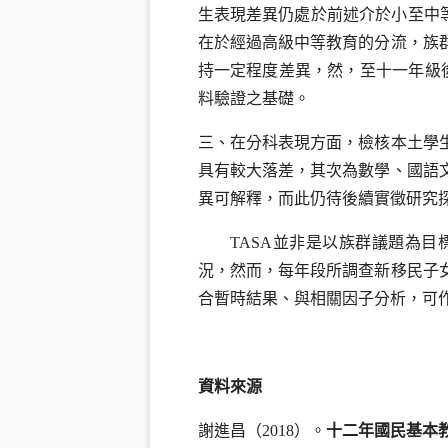
生表現差異仍處於前述介於小至中等
在於經過高級中等教育的分流，族
持一定程度差異，然，至十一年級
料驗證之基礎。
三、在分科表現方面，檢核本土學
具有較大落差，其次為數學、國語
異可解釋，而此仍待後續實徵研究
TASA
並非是以族群議題為目
況，然而，每年段所調查新移民子
合暫時結果、與相關因子分析，可
資料來源
謝進昌（2018）。
十二年國民基本