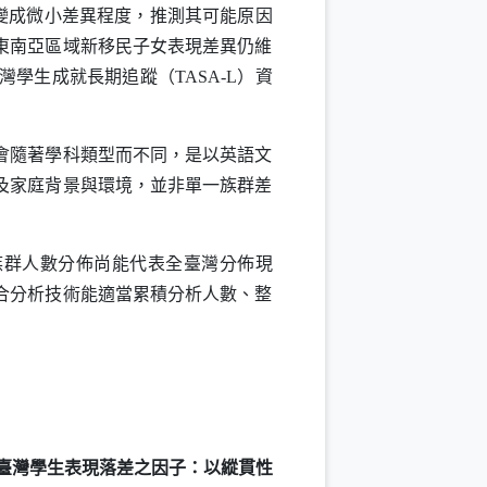
，變成微小差異程度，推測其可能原因
東南亞區域新移民子女表現差異仍維
灣學生成就長期追蹤（
TASA-L
）資
會隨著學科類型而不同，是以英語文
及家庭背景與環境，並非單一族群差
族群人數分佈尚能代表全臺灣分佈現
合分析技術能適當累積分析人數、整
臺灣學生表現落差之因子：以縱貫性