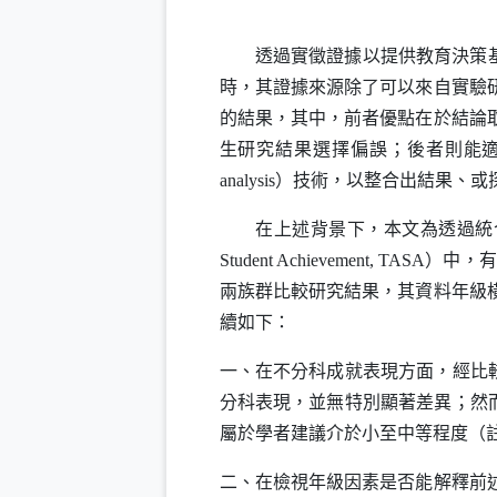
透過實徵證據以提供教育決策
時，其證據來源除了可以來自實驗
的結果，其中，前者優點在於結論
生研究結果選擇偏誤；後者則能
analysis
）技術，以整合出結果、或
在上述背景下，本文為透過統合分
Student Achievement
,
TASA
）中，有
兩族群比較研究結果，其資料年級
續如下：
一、在不分科成就表現方面，經比較
分科表現，並無特別顯著差異；然而
屬於學者建議介於小至中等程度（註：
二、在檢視年級因素是否能解釋前