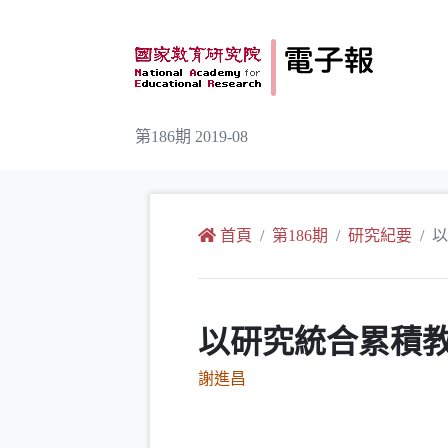
跳到主要內容
第186期 2019-08
:::
首頁
第186期
研究紀要
以
以研究統合累積教
謝進昌