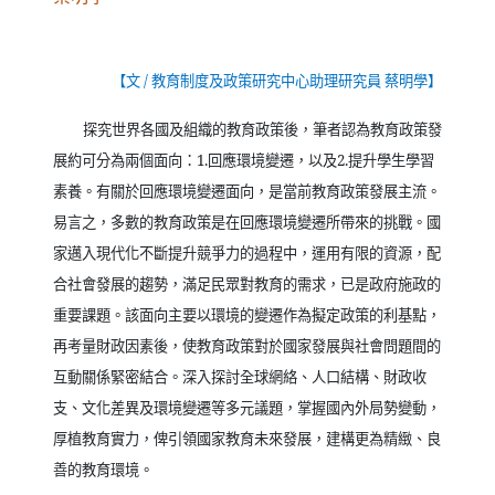
【文
/
教育制度及政策研究中心助理研究員 蔡明學】
探究世界各國及組織的教育政策後，筆者認為教育政策發
展約可分為兩個面向：
1.
回應環境變遷，以及
2.
提升學生學習
素養。有關於回應環境變遷面向，是當前教育政策發展主流。
易言之，多數的教育政策是在回應環境變遷所帶來的挑戰。國
家邁入現代化不斷提升競爭力的過程中，運用有限的資源，配
合社會發展的趨勢，滿足民眾對教育的需求，已是政府施政的
重要課題。該面向主要以環境的變遷作為擬定政策的利基點，
再考量財政因素後，使教育政策對於國家發展與社會問題間的
互動關係緊密結合。深入探討全球網絡、人口結構、財政收
支、文化差異及環境變遷等多元議題，掌握國內外局勢變動，
厚植教育實力，俾引領國家教育未來發展，建構更為精緻、良
善的教育環境。