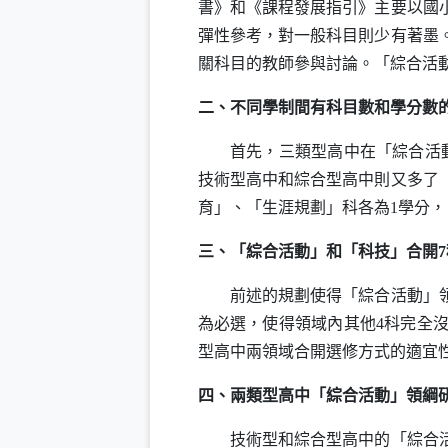
書》和《課程發展指引》主要以國
彈性參考，對一般科目則少有著墨
關科目的教師參與討論。「綜合活
二、不同學制間有科目數和學分數
首先，三類型高中在「綜合活動」
技術型高中和綜合型高中則又多了
育」、「生涯規劃」科各為1學分，
三、「綜合活動」和「科技」合開7
前述的規劃使得「綜合活動」領域
為必選，使得領域內其他4科完全
型高中兩領域合開選修方式的適宜
四、兩類型高中「綜合活動」領綱
技術型和綜合型高中的「綜合活動