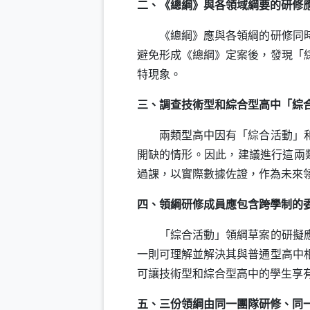
二、《總綱》與各領域綱要的研修
《總綱》應與各領綱的研修同時進
避免形成《總綱》定案後，發現「
特現象。
三、調查技術型和綜合型高中「綜
兩類型高中因有「綜合活動」和「
開缺的情形。因此，建議進行這兩
過課，以實際數據佐證，作為未來
四、領綱研修成員應包含跨學制的
「綜合活動」領綱草案的研擬應有
一則可理解並解決其與普通型高中
可讓技術型和綜合型高中的學生享
五、三份領綱由同一團隊研修、同