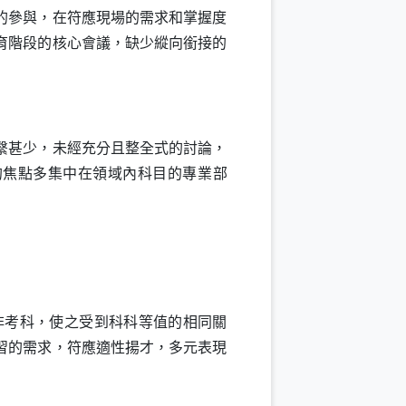
的參與，在符應現場的需求和掌握度
育階段的核心會議，缺少縱向銜接的
繫甚少，未經充分且整全式的討論，
的焦點多集中在領域內科目的專業部
考科，使之受到科科等值的相同關
習的需求，符應適性揚才，多元表現