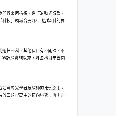
案間做來回檢視，進行滾動式調整，
科技」領域合開7科、選修2科的獨
能選擇一科，其他科目有不開課、不
08課綱實施以來，哪些科目未曾開
並注意專家學者及教師的比例原則。
益於三類型高中的橫向聯繫；再則亦