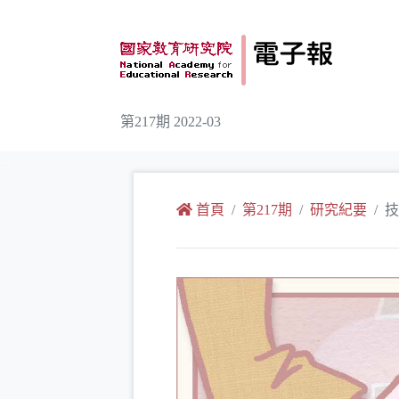
跳到主要內容
第217期 2022-03
:::
首頁
第217期
研究紀要
技