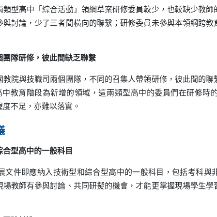
兩類型高中「綜合活動」領綱草案研修委員較少，也較缺少教師
參與討論，少了三者間橫向的聯繫；研修委員未參與本領綱跨教
個團隊研修，彼此間缺乏聯繫
院與技職司兩個團隊，不同的召集人帶領研修，彼此間的聯
綱高中教育階段為新增的領域，這兩類型高中的委員們在研修時
握度不足，亦難以落實。
議
綜合型高中的一般科目
文件即應納入技術型和綜合型高中的一般科目，包括考科與非
現場教師有參與討論、共同研擬的機會，才能更掌握現場學生學