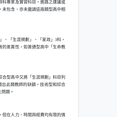
群科專業及實習科目，進路之建議或
，未包含、亦未邀請這兩類型高中相
」、「生涯規劃」、「家政」3科，
數的差異性，如普通型高中「生命教
綜合型高中又將「生涯規劃」科目列
開出此類教師的缺額，技術型和綜合
生問題。
，但在人力、時間與經費均有限的情