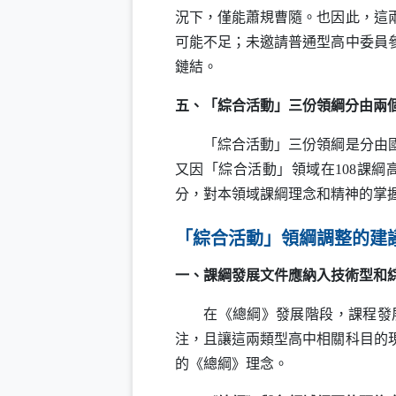
況下，僅能蕭規曹隨。也因此，這
可能不足；未邀請普通型高中委員
鏈結。
五、「綜合活動」三份領綱分由兩
「綜合活動」三份領綱是分由國教
又因「綜合活動」領域在108課
分，對本領域課綱理念和精神的掌
「綜合活動」領綱調整的建
一、課綱發展文件應納入技術型和
在《總綱》發展階段，課程發展
注，且讓這兩類型高中相關科目的
的《總綱》理念。