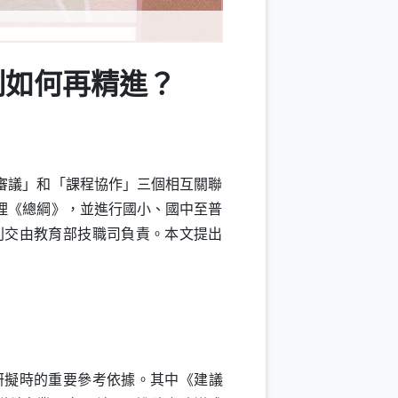
制如何再精進？
審議」和「課程協作」三個相互關聯
理《總綱》，並進行國小、國中至普
則交由教育部技職司負責。本文提出
擬時的重要參考依據。其中《建議