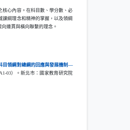
之核心內容。在科目數、學分數、必
域課綱理念和精神的掌握，以及領綱
縱向連貫與橫向聯繫的理念。
科目領綱對總綱的回應與發展機制—
A1-03
）。新北市：國家教育研究院