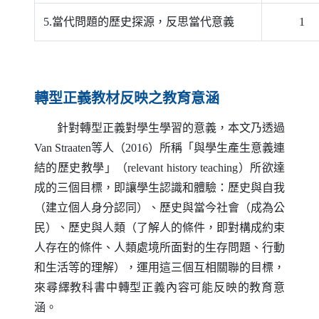
5.當代問題的歷史探源，反思當代意義
1
轉型正義教材反映之教育意涵
針對轉型正義對學生學習的意義，本文乃透過
Van Straaten
等人（2016）所稱「與學生產生意義連
結的歷史教學」（
relevant history teaching
）所欲達
成的三個目標，即讓學生認識和體驗：歷史與自我
（建立個人身分認同）、歷史與當今社會（成為公
民）、歷史與人類（了解人的條件，即對構成約束
人存在的條件、人類處境所面對的生存問題、行動
和生活等的理解），運用這三個互相關聯的目標，
來尋繹教科書中轉型正義內容可能反映的教育意
涵。