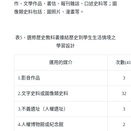
作、文學作品、書信、報刊雜誌、口述史料等；圖
像類史料包括：圖照片、漫畫等。
表5、選修歷史教科書連結歷史到學生生活情境之
學習設計
運用的媒介
次數(41
1.影音作品
3
2.文字史料或圖像類史料
32
3.不義遺址（人權遺址）
3
4.人權博物館或紀念館
2