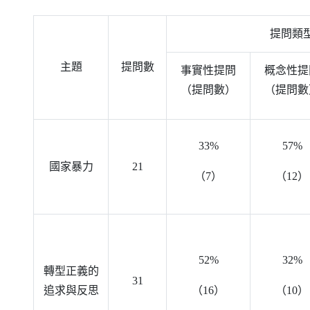
提問類
主題
提問數
事實性提問
概念性提
（提問數）
（提問數
33%
57%
國家暴力
21
（7）
（12）
52%
32%
轉型正義的
31
追求與反思
（16）
（10）