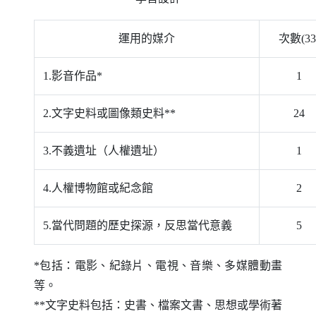
運用的媒介
次數(33
1.影音作品*
1
2.文字史料或圖像類史料**
24
3.不義遺址（人權遺址）
1
4.人權博物館或紀念館
2
5.當代問題的歷史探源，反思當代意義
5
*包括：電影、紀錄片、電視、音樂、多媒體動畫
等。
**文字史料包括：史書、檔案文書、思想或學術著