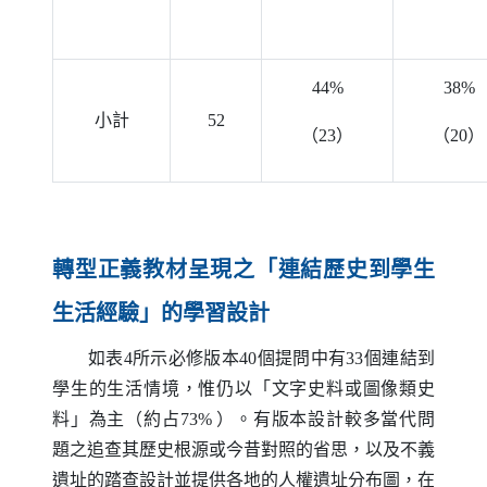
44%
38%
小計
52
（23）
（20）
轉型正義教材呈現之「連結歷史到學生
生活經驗」的學習設計
如表4所示必修版本40個提問中有33個連結到
學生的生活情境，惟仍以「文字史料或圖像類史
料」為主（約占73% ）。有版本設計較多當代問
題之追查其歷史根源或今昔對照的省思，以及不義
遺址的踏查設計並提供各地的人權遺址分布圖，在