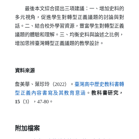
最後本文綜合提出三項建議：一、增加史料的
多元視角，促進學生對轉型正義議題的討論與對
話。二、結合校外學習資源，豐富學生對轉型正義
議題的體驗和理解。三、均衡史料與論述之比例，
增加思辨臺灣轉型正義議題的教學設計。
資料來源
詹美華、葉珍玲（2022）。
臺灣高中歷史教科書轉
（另開新視窗）
型正義內容書寫及其教育意涵
。
教科書研究，
15
（3），47-80。
附加檔案