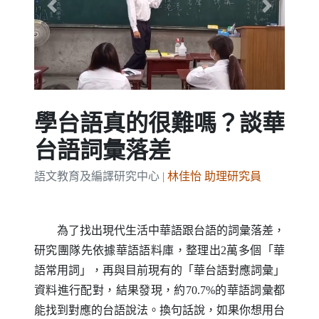
Previous
Next
學台語真的很難嗎？談華
台語詞彙落差
語文教育及編譯研究中心 |
林佳怡 助理研究員
為了找出現代生活中華語跟台語的詞彙落差，
研究團隊先依據華語語料庫，整理出2萬多個「華
語常用詞」，再與目前現有的「華台語對應詞彙」
資料進行配對，結果發現，約70.7%的華語詞彙都
能找到對應的台語說法。換句話說，如果你想用台