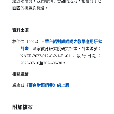
過這項研究，我們看到了台語的活力，也看到了它
面臨的挑戰與機會。
資料來源
林佳怡（2024）。
華台語對譯語詞之教學應用研究
（另開新視窗）
計畫
。國家教育研究院研究計畫，計畫編號：
NAER-2023-012-C-2-1-F1-01
。執行日期：
2023-07-10至2024-06-30。
相關連結
（另開新視窗）
盧廣誠
《華台對照詞典》線上版
附加檔案