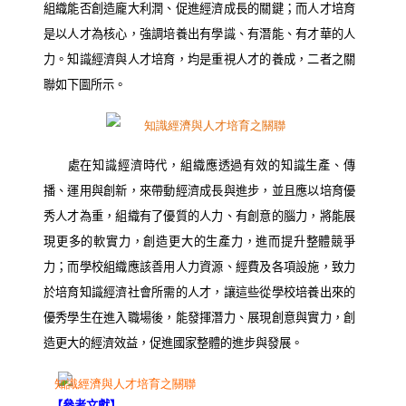
組織能否創造龐大利潤、促進經濟成長的關鍵；而人才培育
是以人才為核心，強調培養出有學識、有潛能、有才華的人
力。知識經濟與人才培育，均是重視人才的養成，二者之關
聯如下圖所示。
處在知識經濟時代，組織應透過有效的知識生產、傳
播、運用與創新，來帶動經濟成長與進步，並且應以培育優
秀人才為重，組織有了優質的人力、有創意的腦力，將能展
現更多的軟實力，創造更大的生產力，進而提升整體競爭
力；而學校組織應該善用人力資源、經費及各項設施，致力
於培育知識經濟社會所需的人才，讓這些從學校培養出來的
優秀學生在進入職場後，能發揮潛力、展現創意與實力，創
造更大的經濟效益，促進國家整體的進步與發展。
【參考文獻】