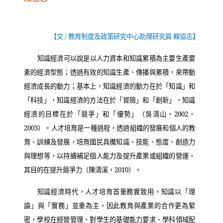
【文
/
教育制度及政策研究中心助理研究員 賴協志】
知識經濟可以說是以人力資本和知識累積為主要生產要
素的經濟型態；透過有效的知識生產、傳播與累積，來帶動
經濟成長的動力；基本上，知識經濟的動力在於「知識」和
「科技」，知識經濟的方法在於「冒險」和「創新」，知識
經濟的目標在於「競爭」和「優勢」（吳清山，
2002
，
2003
）。人才培育是一種過程，透過組織的發展和個人的教
育、訓練及發展，培育國民具備知識、技能、態度、創造力
與理想等，以持續補足個人能力及提升產業或組織的營運，
其目的在提升競爭力（陳清溪，
2010
）。
知識經濟時代，人才培育首重務實致用，知識以「理
論」與「實務」並重為主，因此教育與產業的合作更為緊
密，學校在經營管理、對學生的基礎能力要求、學科領域配