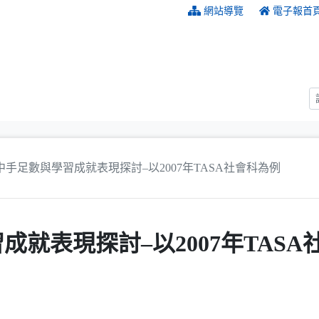
:::
網站導覽
電子報首
中手足數與學習成就表現探討–以2007年TASA社會科為例
就表現探討–以2007年TASA