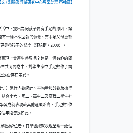
【文
/
測驗及評量研究中心專案助理 蔡翰征】
生活中，提出為何孩子要有手足的原因，諸
間有一種不求回報的慷慨、有手足父母更輕
，更是養孩子的態度（汪培珽，
2008
）。
就表現上會產生差異呢？這是一個有趣的問
學生共同問卷中，對學生家中手足數作了調
上是否存在差異。
合併）進行人數統計、平均量尺分數及標準
，結合小六、國二、高中二及高職二學生社
學習成就表現較其他選項略高，手足數
1
位
各個年段皆是如此。
手足數為
2
位者，其學習成就表現呈現一致性