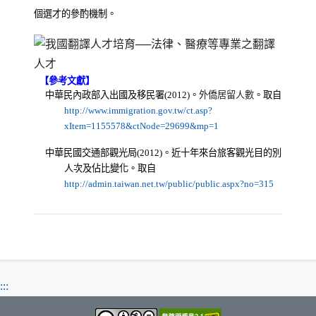
個選才的參酌機制。
【參考文獻】
中華民內政部入出國及移民署
(2012)
。
外僑居留人數
。取自
http://www.immigration.gov.tw/ct.asp?
（另開新視窗）
xItem=1155578&ctNode=29699&mp=1
中華民國交通部觀光局
(2012)
。近十年來台旅客觀光目的別
人次及佔比變化。取自
（另開新視窗
http://admin.taiwan.net.tw/public/public.aspx?no=315
:::