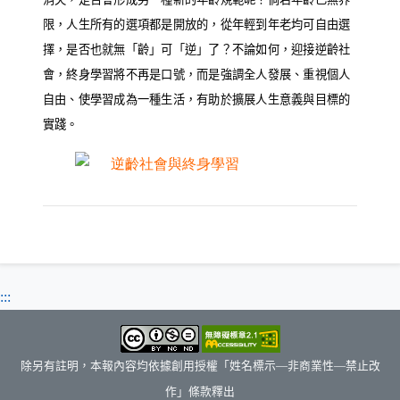
限，人生所有的選項都是開放的，從年輕到年老均可自由選
擇，是否也就無「齡」可「逆」了？不論如何，迎接逆齡社
會，終身學習將不再是口號，而是強調全人發展、重視個人
自由、使學習成為一種生活，有助於擴展人生意義與目標的
實踐。
:::
除另有註明，本報內容均依據創用授權「姓名標示—非商業性—禁止改
作」條款釋出