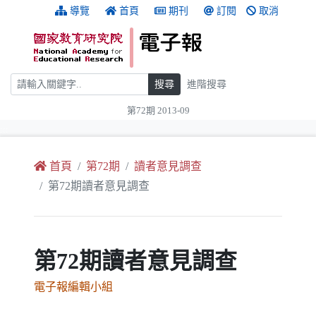
跳到主要內容
:::
導覽
首頁
期刊
訂閱
取消
搜尋
搜尋
進階搜尋
第72期 2013-09
:::
首頁
第72期
讀者意見調查
第72期讀者意見調查
第72期讀者意見調查
電子報編輯小組