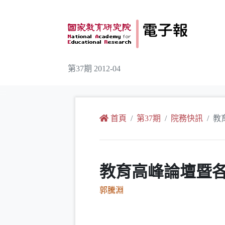
跳到主要內容
第37期 2012-04
:::
首頁
第37期
院務快訊
教
教育高峰論壇暨
郭騰淵