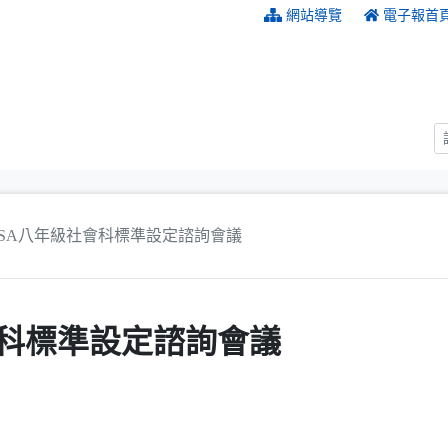
:::
網站導覽
電子報首
ASA八年級社會科標準設定諮詢會議
會科標準設定諮詢會議