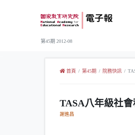
跳到主要內容
第45期 2012-08
:::
首頁
第45期
院務快訊
T
TASA八年級社
謝進昌