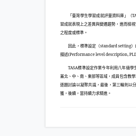
「臺灣學生學習成就評量資料庫」（
T
習成就表現上之差異與變遷趨勢，進而檢視
之程度或標準。
因此，標準設定（
standard setting
）
描述
(Performance level description, PL
TASA
標準設定作業今年利用八年級學
蓋北、中、南、東部等區域，成員包含教學
逐題討論以凝聚共識，最後，第三輪則以
獲，後續，當持續力求精進。