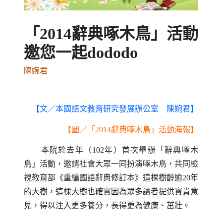
「2014辭典啄木鳥」活動
邀您一起dododo
陳婉君
【文／本國語文教育研究發展辦公室 陳婉君】
【圖／「
辭典啄木鳥」活動海報】
2014
本院於去年（102年）首次舉辦「辭典啄木
鳥」活動，邀請社會大眾一同扮演啄木鳥，共同檢
視教育部《重編國語辭典修訂本》這棵樹齡逾20年
的大樹，這棵大樹也確實因為眾多讀者提供寶貴意
見，得以注入更多養分，長得更為健康、茁壯。