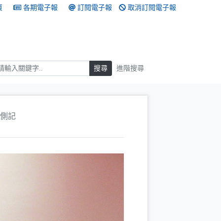
頁
各期電子報
訂閱電子報
取消訂閱電子報
搜尋
搜尋
進階搜尋
側記