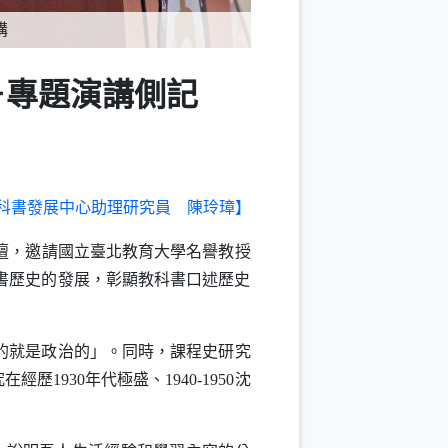
－專題演講側記
科書發展中心助理研究員
陳玲璋】
壇，邀請國立臺北教育大學名譽教授
書歷史的發展，彰顯教科書口述歷史
的就是政治的」。同時，課程史研究
究在經歷
1930
年代極盛、
1940-1950
沈