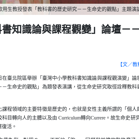
歷史研究－－生命史的觀點」主題演講
科書知識論與課程觀變」論壇－
【文／教
日在臺北院區舉辦「臺灣中小學教科書知識論與課程觀演變」論
－－生命史的觀點」為題發表演講，從生命史研究取徑詮釋教科
化課程領域的主要特徵是歷史的，也就是女性主義所謂的「個人
校科目轉向人的主體以及由
Curriculum
轉向
Currere
。故生命史研
運復活。