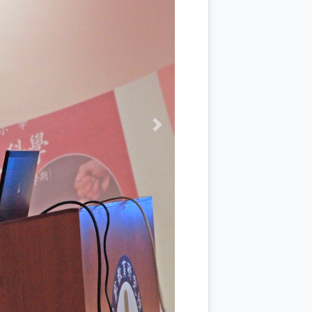
Next
「臺灣中小學