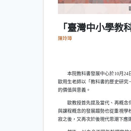
歐用生教授發表「教科書的
「臺灣中小學教
陳玲璋
本院教科書發展中心於
10
月
24
歐用生老師以「教科書的歷史研究
的價值與意義。
歐教授首先提及當代、再概念
與課程概念的發展趨勢也從重視學
寂之後，又再次於後現代思潮下應