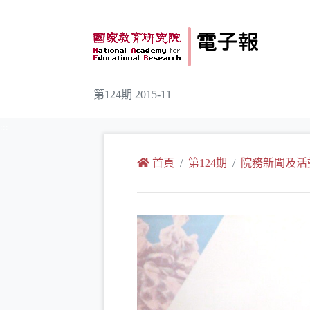
跳到主要內容
第124期 2015-11
:::
首頁
第124期
院務新聞及活