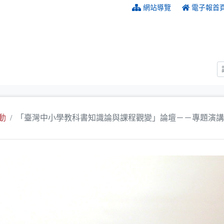
:::
網站導覽
電子報首
動
「臺灣中小學教科書知識論與課程觀變」論壇－－專題演講