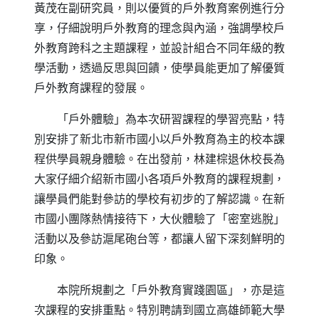
黃茂在副研究員，則以優質的戶外教育案例進行分
享，仔細說明戶外教育的理念與內涵，強調學校戶
外教育跨科之主題課程，並設計組合不同年級的教
學活動，透過反思與回饋，使學員能更加了解優質
戶外教育課程的發展。
「戶外體驗」為本次研習課程的學習亮點，特
別安排了新北市新市國小以戶外教育為主的校本課
程供學員親身體驗。在出發前，林建棕退休校長為
大家仔細介紹新市國小各項戶外教育的課程規劃，
讓學員們能對參訪的學校有初步的了解認識。在新
市國小團隊熱情接待下，大伙體驗了「密室逃脫」
活動以及參訪滬尾砲台等，都讓人留下深刻鮮明的
印象。
本院所規劃之「戶外教育實踐園區」，亦是這
次課程的安排重點。特別聘請到國立高雄師範大學