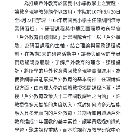
為推廣戶外教育於國民中小學教學上之實踐，
讓教育現場教師能學以致用，本院於107年8月20日
至8月22日辦理「103年度國民小學主任儲訓回流專
業研習班」。研習課程與中華民國環境教育學會
「戶外教育實踐園區」計畫團隊合作，以「戶外體
驗」為研習課程的主軸，結合理論與實務課程規
劃，在為期3天的研習活動中，讓參與研習的學員
們透過親身體驗，了解戶外教育的理念、課程設
計，將所學的戶外教育帶回教育現場實際運用。為
使參訓學員能掌握戶外教育的基本精神，在理論課
程方面，由真理大學許毅璿教授揭開課程序幕，講
授「戶外教育政策與十二年國教課程之內涵」，許
教授從多元智能的角度切入，探討如何將多元智能
融入具多元面向的戶外教育，並剖析如何透過戶外
教育達成12年國教的基本素養，讓學員透過知識的
學習，聚焦課程重點。而本院課程及教學研究中心