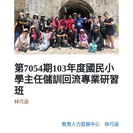
Previous
Next
第7054期103年度國民小
學主任儲訓回流專業研習
班
林巧涵
教育人力發展中心 林巧涵