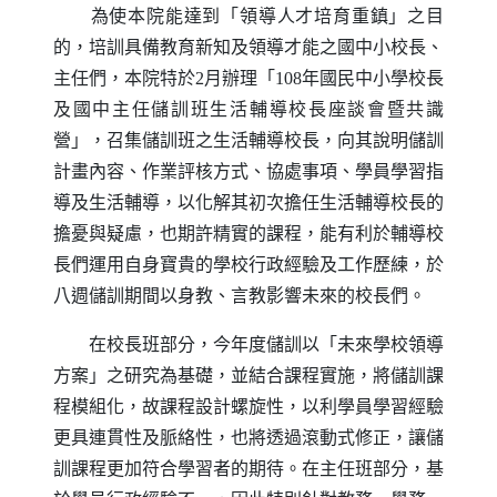
為使本院能達到「領導人才培育重鎮」之目
的，培訓具備教育新知及領導才能之國中小校長、
主任們，本院特於2月辦理「108年國民中小學校長
及國中主任儲訓班生活輔導校長座談會暨共識
營」，召集儲訓班之生活輔導校長，向其說明儲訓
計畫內容、作業評核方式、協處事項、學員學習指
導及生活輔導，以化解其初次擔任生活輔導校長的
擔憂與疑慮，也期許精實的課程，能有利於輔導校
長們運用自身寶貴的學校行政經驗及工作歷練，於
八週儲訓期間以身教、言教影響未來的校長們。
在校長班部分，今年度儲訓以「未來學校領導
方案」之研究為基礎，並結合課程實施，將儲訓課
程模組化，故課程設計螺旋性，以利學員學習經驗
更具連貫性及脈絡性，也將透過滾動式修正，讓儲
訓課程更加符合學習者的期待。在主任班部分，基