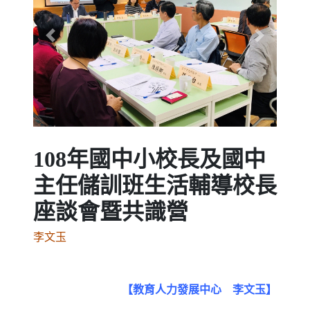
Previous
Next
108年國中小校長及國中
主任儲訓班生活輔導校長
座談會暨共識營
李文玉
【教育人力發展中心 李文玉】