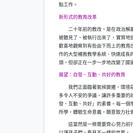
點工作。
新形式的教育改革
二十年前的教改，是在政治解嚴之
被聽見了、被執行出來了，實質地
歡喜地觀察到有些由下而上的教育
作的大型補救教學系統、快速成長
頭，但卻正在一步一步地改變了國
展望：自發、互動、共好的教育
我們正面臨著氣候變遷、環境惡化
多令人不安的爭議，讓許多重要的
發、互動、共好」的素養。每一個
所學，體驗生命意義，願意致力社
這當然是一條需要齊心努力前行的
以讓孩子們，看見不一樣的世界。