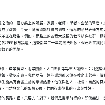
後的一個心態上的解嚴，家長、老師、學者、企業的聲音，
造成了改變。今天，隨著資訊社會的到來，這樣的意見表達方式
改革正在發生，例如，網路上的各種大規模的教學精進社群、翻
的各種
FB
教育論壇，這些都是二十年前無法想像，但已經在我們
家教育的面貌。
、產業轉型、兩岸關係、人口老化等等重大議題。面對這些困
政策，難以定案。我們以為，這些議題都必須在教育上著手，讓
學生能具有自發主動的學習熱情，他在與他人、社會、自然的良
會、自然與文化的永續發展，共同謀求彼此的互惠與共好。
長路，但，只要方向對了，我們是攜手前行的，即使無法一