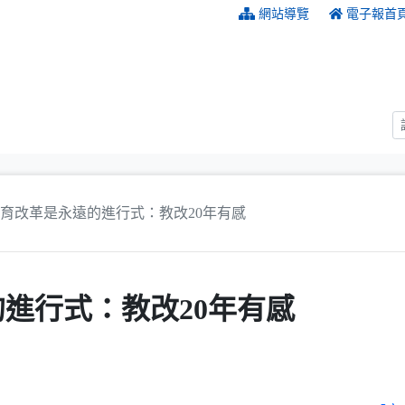
:::
網站導覽
電子報首
育改革是永遠的進行式：教改20年有感
進行式：教改20年有感