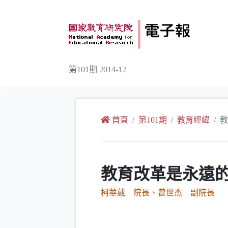
跳到主要內容
第101期 2014-12
:::
首頁
第101期
教育經緯
教
教育改革是永遠的
柯華葳 院長、曾世杰 副院長