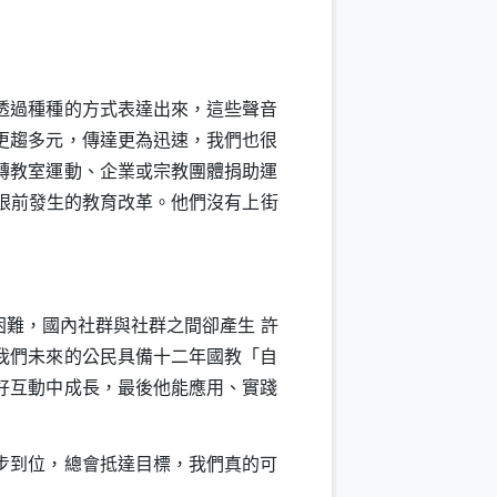
透過種種的方式表達出來，這些聲音
更趨多元，傳達更為迅速，我們也很
轉教室運動、企業或宗教團體捐助運
眼前發生的教育改革。他們沒有上街
難，國內社群與社群之間卻產生
許
我們未來的公民具備十二年國教「自
好互動中成長，最後他能應用、實踐
步到位，總會抵達目標，我們真的可