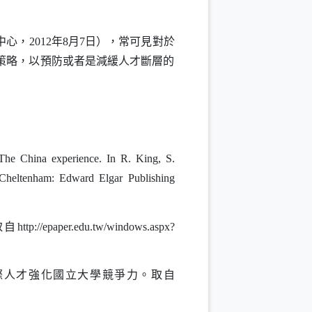
中心，
2012
年
8
月
7
日
），常可見對於
策略，以預防或者是減緩人才斷層的
 The China experience. In R. King, S.
Cheltenham: Edward Elgar Publishing
取自
http://epaper.edu.tw/windows.aspx?
際人才強化國立大學競爭力。取自