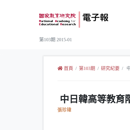
跳到主要內容
第103期 2015-01
:::
首頁
第103期
研究紀要
中
中日韓高等教育
張珍瑋