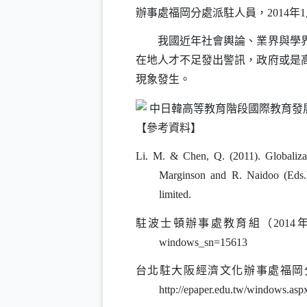
辦事處福岡分處派駐人員，
2014
年
1
我國近年社會輿論、業界與學界
在地人才不足發出警訊，政府或是
現象發生。
【參考資料】
Li. M. & Chen, Q. (2011). Globalizat
Marginson and R. Naidoo (Eds.
limited.
駐波士頓辦事處教育組（
2014
windows_sn=15613
台北駐大阪經濟文化辦事處福岡
http://epaper.edu.tw/windows.a