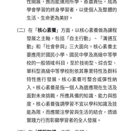
性開展，進而能運用所學、善盡責任，成為
學會學習的終身學習者，以使個人及整體的
生活、生命更為美好。
（二）在「
核心素養
」方面，以核心素養做為課程
發展之主軸，包括「自主行動」、「溝通互
動」和「社會參與」三大面向。核心素養主
要應用於國民小學、國民中學及高級中等學
校的一般領域
/
科目，至於技術型、綜合型、
單科型高級中等學校則依其專業特性及群科
特性進行發展，核心素養可整合或彈性納
入。核心素養是指一個人為適應現在生活及
面對未來挑戰，所應具備的知識、能力與態
度，核心素養強調學習不宜以學科知識及技
能為限，而應關注學習與生活的結合，透過
實踐力行而彰顯學習者的全人發展。