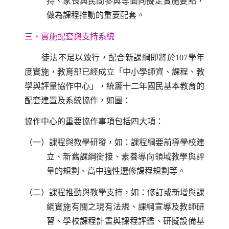
持、家長與民間參與等面向擬定實施要點，
做為課程推動的重要配套。
三、實施配套與支持系統
徒法不足以致行，配合新課綱即將於
107
學年
度實施，教育部已經成立「中小學師資、課程、教
學與評量協作中心」，統籌十二年國民基本教育的
配套建置及系統協作，如圖：
協作中心的重要協作事項包括四大項：
（一）課程與教學研發，如：課程綱要前導學校建
立、新舊課綱銜接、素養導向領域教學與評
量的規劃、高中適性選修課程規劃等。
（二）課程推動與教學支持，如：修訂或新增與課
綱實施有關之現有法規、課綱宣導及教師研
習、學校課程計畫與課程評鑑、研擬設備基