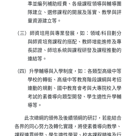
準並編列補助經費、各級課程領導與輔導團
隊建立、選修課程的開展及落實、教學與評
量資源建立等。
（三）師資培用與專業發展，如：領域
/
科目劃分
與師資培育課程的搭配、教師增能進修及專
長認證、師培系統與課程研發及課程推動的
連結等。
（四）升學輔導與入學制度，如：各類型高級中等
學校的轉銜、高級中等教育階段課綱與考招
連動的規劃、國中教育會考與大專院校入學
考試的素養導向題型開發、學生適性升學輔
導等。
此次總綱的頒佈及後續領綱的研訂，若能結合
各界的同心努力及轉化實踐，將使素養導向教學、
課程連貫統整、學生適性學習、校本課程精進及行