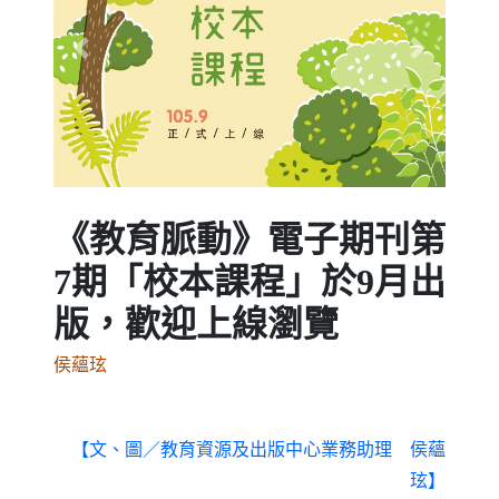
Previous
Next
《教育脈動》電子期刊第
7期「校本課程」於9月出
版，歡迎上線瀏覽
侯蘊玹
【文、圖／教育資源及出版中心業務助理 侯蘊
玹】