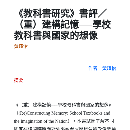
《教科書研究》書評／
（重）建構記憶──學校
教科書與國家的想像
黃瑄怡
作者
黃瑄怡
摘要
《（重）建構記憶──學校教科書與國家的想像》
（
(Re)Constructing Memory: School Textbooks and
the Imagination of the Nation
），本書試圖了解不同
國家在建國時期面對外來威脅或歷經急遽政治變遷