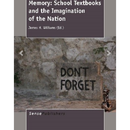
Previous
Next