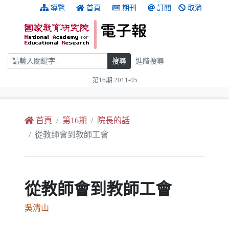
跳到主要內容
:::
導覽
首頁
期刊
訂閱
取消
搜尋
搜尋
進階搜尋
第16期 2011-05
:::
首頁
第16期
院長的話
從教師會到教師工會
從教師會到教師工會
吳清山