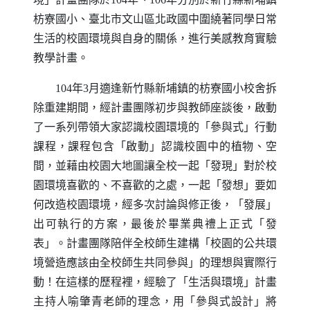
枋寮國小、臺北市文山區北政國中圍繞著同學日常
生活的校園環境與自身的關係，進行美感教育實驗
教學計畫。
104年3月適逢新竹縣新埔鎮的枋寮國小校舍拆
除重建期間，經計畫團隊初步與教師座談後，啟動
了一系列帶領大家認識校園環境的「參與式」行動
課程，課程包含「啟動」認識校園中的植物、空
間，並藉由校園大地圖讓全校一起「發現」對於校
園環境喜歡的、不喜歡的之處，一起「發想」要如
何改造校園環境，經多次討論與修正後，「發展」
出可執行的方案，最後於畢業典禮上正式「發
表」。計畫團隊陪伴全校師生建構「校園的公共環
境營造應該由全校師生共同參與」的理想與實際行
動！在這樣的歷程裡，經驗了「生活與環境」計畫
主持人喻肇青老師的理念，用「參與式設計」將