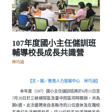
Previous
Next
107年度國小主任儲訓班
輔導校長成長共識營
林巧涵
【文、圖／教育人力發展中心 林巧涵】
本年度（107）國小主任儲訓班將於6月11日至
7月20日於三峽總院區及臺中院區同時開辦，共為
期6週。此次邀聘來自各縣市的22位退休及在職校