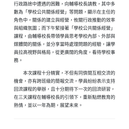
行政路途中遭遇的困難，向輔導校長請教，其中多
數為「學校公共關係經營」等問題，顯示在主任的
角色中，關係的建立與經營，攸關行政推動的效率
與組織氛圍；而下午緊接著「學校公共關係經營」
課程，由輔導校長帶領學員思考學校內部、外部與
媒體間的關係，並分享當時處理問題的經驗，讓學
員拉高視野與格局，從更廣闊的角度，看待學校事
務。
本次課程十分精實，不但有同儕間互相交流的
機會，亦有跨班級的簡報交流，學員紛紛表示支持
回流課程的舉辦，且十分期待下一次的回流研習，
在三天課程在輔導校長的引領下，重新點燃教育的
熱情，並以一年為期，展望未來。