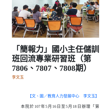
Previous
Next
「簡報力」國小主任儲訓
班回流專業研習班（第
7806、7807、7808期）
李文玉
【文、圖／教育人力發展中心 李文玉】
本院於107年5月16日至5月18日辦理「第