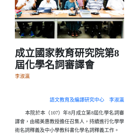
Previous
Next
成立國家教育研究院第8
屆化學名詞審譯會
李淑瀛
語文教育及編譯研究中心 李淑瀛
本院於本（107）年8月成立第8屆化學名詞審
譯會，由楊美惠教授擔任召集人，持續進行化學學
術名詞釋義及中小學教科書化學名詞釋義工作。