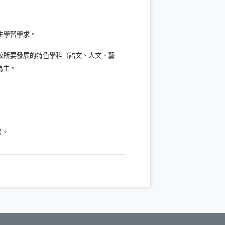
生學習學求。
校所要發展的特色學科（語文、人文、藝
為主。
考。