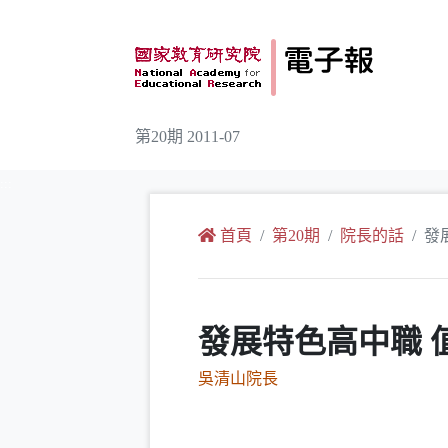
跳到主要內容
第20期 2011-07
:::
首頁
第20期
院長的話
發
發展特色高中職 
吳清山院長