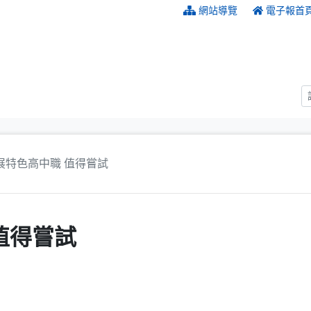
:::
網站導覽
電子報首
展特色高中職 值得嘗試
值得嘗試