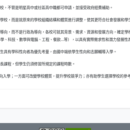
校，不管是明星高中或社區高中職都可申請，並接受政府經費補助。
學校，而是就原來的學校組織結構和體質進行調整，使其更符合社會發展和學
導向，而不是行政為導向，各校可就其背景、需求、資源和發展方向，確定學
科學、科技、數學與電腦、工程、餐飲
…
等），以具有實際需求性和潛力發展性
生具有學科性向者為優先考量，由國中端依學生性向和志願輔導入學。
長課程，但學生仍須修習所規定的課程時數。
向入學；一方面可改變學校體質，提升學校競爭力；亦有助學生選擇學校的參