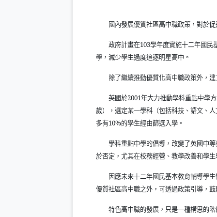
國內發展優質社區高中職政策，對於促
政府計畫在
103
學年度實施十二年國民
學，減少學生過度追逐明星高中。
除了繼續推動優質化高中職政策外，建
英國於
2001
年大力推動學科重點中學方
歲），選定某一學科（包括科技、語文、人
多有
10%
的學生經由篩選入學。
學科重點中學的倡導，改變了英國中等
於否定，尤其在校務經營、教學改善和學生
因應未來十二年國民基本教育輔導學生
優質社區高中職之外，可透過政策引導，鼓
特色高中職的發展，只是一種構思的階