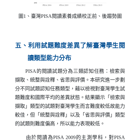
圖1、臺灣
PISA
閱讀素養成績校正前、後趨勢圖
五、利用試題難度差異了解臺灣學生閱
讀類型能力分布
PISA
的閱讀試題分為三類認知任務：檢索與
擷取、統整與詮釋、省思與評價。本研究進一步劃
分不同試題認知任務類型，藉以檢視對臺灣學生試
題難度和國際平均的差異狀態。結果顯示「檢索與
擷取」類型的試題對臺灣學生而言難度較低故能力
較佳，但「統整與詮釋」以及「省思與評價」類型
的試題則難度偏高，所以能力表現較低。
由於閱讀為
PISA
2009的主測學科，對
PISA