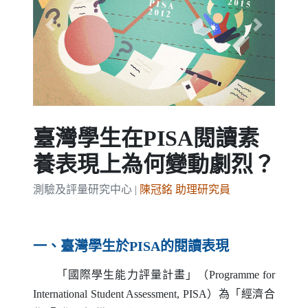
Previous
Next
臺灣學生在PISA閱讀素
養表現上為何變動劇烈？
測驗及評量研究中心 |
陳冠銘 助理研究員
一、臺灣學生於
PISA
的閱讀表現
「國際學生能力評量計畫」（
Programme for
International Student Assessment
,
PISA
）為「經濟合