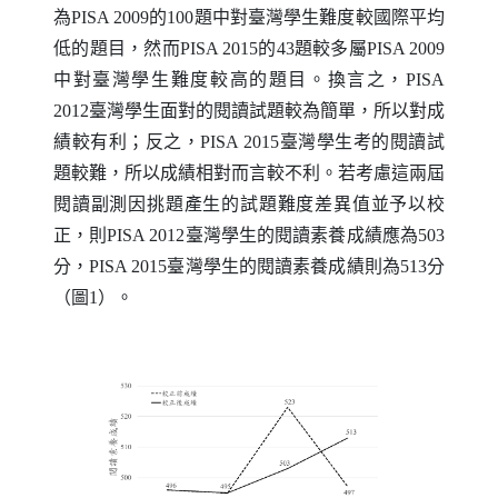
為
PISA
2009的100題中對臺灣學生難度較國際平均
低的題目，然而
PISA
2015的43題較多屬
PISA
2009
中對臺灣學生難度較高的題目。換言之，
PISA
2012臺灣學生面對的閱讀試題較為簡單，所以對成
績較有利；反之，
PISA
2015臺灣學生考的閱讀試
題較難，所以成績相對而言較不利。若考慮這兩屆
閱讀副測因挑題產生的試題難度差異值並予以校
正，則
PISA
2012臺灣學生的閱讀素養成績應為503
分，
PISA
2015臺灣學生的閱讀素養成績則為513分
（圖1）。