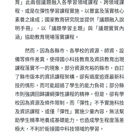
育」此兩個議題融入各學習領域課程、跨領域課
程、或是在彈性學習課程實施，以豐富及落實核心
素養之達成；國家教育研究院並提供「議題融入說
明手冊」，以「議題學習主題」與「議題實質內
涵」協助教育現場落實課程。
然而，因為各縣市、各學校的資源、師資、設
備等條件差異，使得國小科技教育及資訊教育出現
課程落實不一的現象。部分資源充裕的縣市，自訂
了縣市版本的資訊課程架構，卻有過度追逐最新科
技的情形，而可能超過了學生的能力負荷；部分縣
市則強調回歸課綱彈性課程的精神，但是，卻有學
校因為資源及條件限制，而「彈性」不予實施科技
及資訊課程、或僅「彈性」實施少量內容，無法幫
助學生精準地養成基礎能力，也造成學生程度落差
極大，不利於銜接國中科技領域的學習。