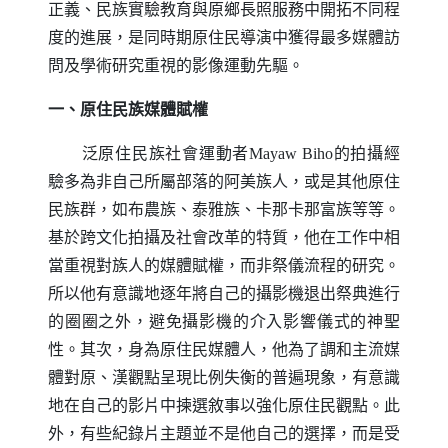
正義、民族實驗教育與原鄉長照服務中開拓不同程
度的進展，是同時期原住民導演中獲得最多媒體訪
問及學術研究重視的影像運動先驅。
一、原住民族媒體賦權
泛原住民族社會運動者
Mayaw Biho
的拍攝經
驗多為非自己所屬部落的阿美族人，或是其他原住
民族群，如布農族、泰雅族、卡那卡那富族等等。
基於跨文化拍攝及社會改革的特質，他在工作中相
當重視對族人的媒體賦權，而非祭儀流程的研究。
所以他有意識地逐年將自己的攝影機退出祭典進行
的圈圈之外，避免攝影機的介入影響儀式的神聖
性。其次，身為原住民媒體人，他為了調和主流媒
體對原、漢觀點呈現比例失衡的普遍現象，有意識
地在自己的影片中揀選敘事以強化原住民觀點。此
外，有些紀錄片主題並不是他自己的選擇，而是受