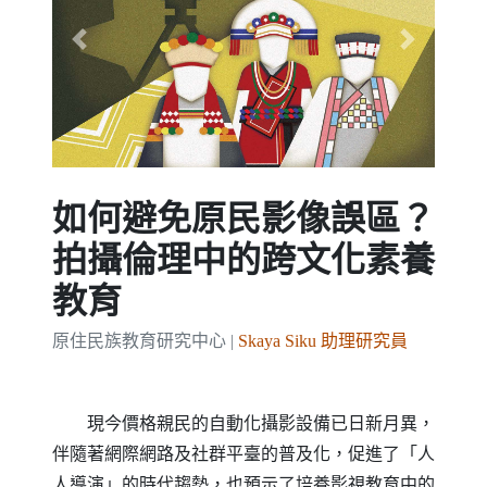
Previous
Next
如何避免原民影像誤區？
拍攝倫理中的跨文化素養
教育
原住民族教育研究中心 |
Skaya Siku 助理研究員
現今價格親民的自動化攝影設備已日新月異，
伴隨著網際網路及社群平臺的普及化，促進了「人
人導演」的時代趨勢，也預示了培養影視教育中的