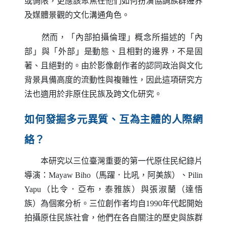
或侷限，更應該聚焦在他們如何扮演協調族群邊界
及媒體景觀的文化溝通角色。
然而，「內部拍攝倫理」概念所描述的「內
部」與「外部」是動態、且相對的邊界，不是固
著、且絕對的。由於影像創作者的認同政治與文化
背景具備高度的流動性與複雜性，因此這項研究方
法也適用於非原住民族及跨文化研究。
如何發掘多元異質、互為主體的人際網
絡？
本研究以三位臺灣重要的第一代原住民紀錄片
導演：
Mayaw Biho
（馬躍．比吼，阿美族）、
Pilin
Yapu
（比令．亞布，泰雅族）與張淑蘭（達悟
族）為個案分析。三位創作者均自1990年代起開始
拍攝原住民族社會，他們在各自關注的歷史與族群