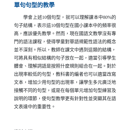
單句句型的教學
學會上述10個句型，就可以理解課本中80%的
句子結構，表示這10個句型在國小課本中的頻率很
高，應該優先教學。然而，現在國語文教學沒有專
門的語法課程，使得學童對華語規範性語法的概念
並不深刻。所以，教師在課文中遇到這類的結構，
可將具有相似結構的句子放在一起，適當引導學生
體會、理解詞語是按照什麼規則組合在一起。對於
出現率較低的句型，教科書的編者也可以適當改寫
文本，增加少用句型的出現率，讓學生多元廣泛地
接觸不同的句型，或是在每個單元增加句型練習及
說明的環節，使句型教學更有針對性並突顯其在語
文表達中的重要性。