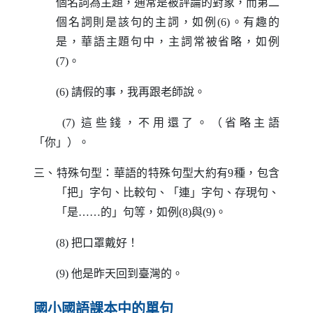
個名詞為主題，通常是被評論的對象，而第二
個名詞則是該句的主詞，如例(6)。有趣的
是，華語主題句中，主詞常被省略，如例
(7)。
(6) 請假的事，我再跟老師說。
(7) 這些錢，不用還了。（省略主語
「你」）。
三、特殊句型：華語的特殊句型大約有9種，包含
「把」字句、比較句、「連」字句、存現句、
「是……的」句等，如例(8)與(9)。
(8) 把口罩戴好！
(9) 他是昨天回到臺灣的。
國小國語課本中的單句