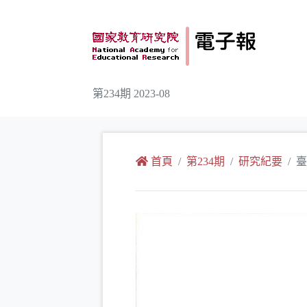
跳到主要內容
第234期 2023-08
:::
首頁
第234期
研究紀要
臺