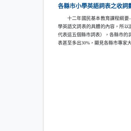
各縣市小學英語詞表之收詞
十二年國民基本教育課程綱要—英
學英語文詞表的具體的內容，所以
代表這五個縣市詞表），各縣市的
表甚至多出30%，顯見各縣市專家