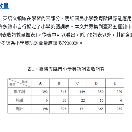
數量
語文領域在學習內容部分，明訂國民小學教育階段應能應用3
許多縣市自行擬定了小學英語詞表。本文共蒐集到臺灣五個縣市
詞表收詞數量如表1。從表中可以看出，除了
E
詞表以外，其餘各
大多認為小學英語詞彙量應該多於300詞。
表1、臺灣五縣市小學英語詞表收詞數