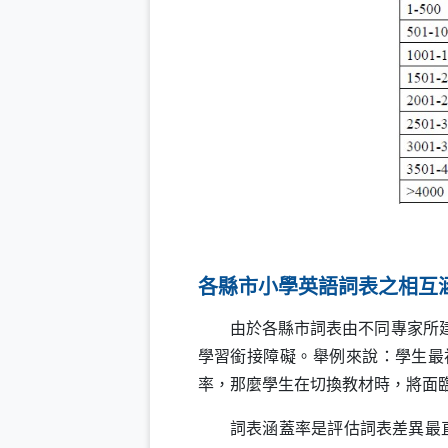
各縣市小學英語詞表之相互
由於各縣市詞表由不同專家所建置
學習銜接障礙。舉例來說：學生最
率，那麼學生在切換教材時，將面
詞表涵蓋率是評估詞表差異最直