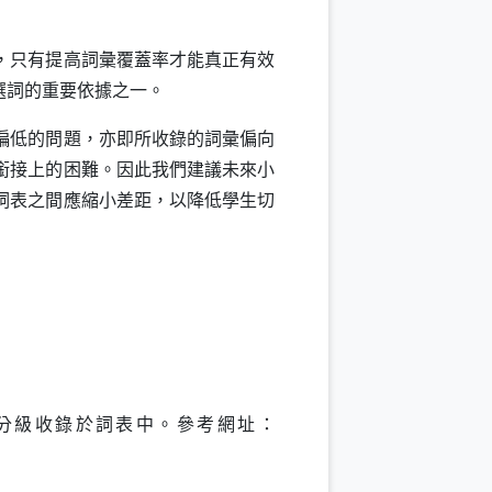
，只有提高詞彙覆蓋率才能真正有效
選詞的重要依據之一。
偏低的問題，亦即所收錄的詞彙偏向
銜接上的困難。因此我們建議未來小
詞表之間應縮小差距，以降低學生切
分級收錄於詞表中。參考網址：