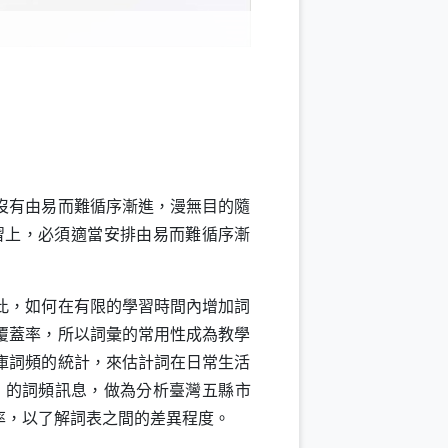
沒有由易而難循序漸進，漫無目的隨
習上，必須適當安排由易而難循序漸
此，如何在有限的學習時間內增加詞
覆蓋率，所以詞彙的常用性成為教學
庫詞頻的統計，來估計詞在日常生活
）的詞頻訊息，做為分析臺灣五縣市
率，以了解詞表之間的差異程度。