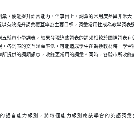
，便能提升語言能力，但事實上，詞彙的常用度差異非常大
置以有效提升詞彙覆蓋率為主要目標，詞彙常用性成為教學詞表
縣市小學詞表，結果發現這些詞表的詞頻相較於國際詞表有
現，各詞表的交互涵蓋率低，可能造成學生在轉換教材時，學習
庫所提供的詞頻訊息，收錄更常用的詞彙。同時，各縣市所收錄
）
的語言能力級別，將每個能力級別應該學會的英語詞彙
新視窗）