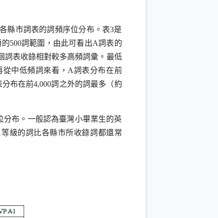
各縣市詞表的詞頻序位分布。表3是
頻的500詞範圍，由此可看出
A
詞表的
三個詞表收錄相對較多高頻詞彙。最低
再從中低頻詞來看，
A
詞表分布在前
表分布在前4,000詞之外的詞最多（約
位分布。一般認為臺灣小畢業生的英
1
等級的詞比各縣市所收錄詞都還常