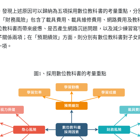
現上述原因可以歸納為五項採用數位教科書的考量重點，分
。「財務風險」包含了載具費用、載具維修費用、網路費用及教
位教科書而帶來疲憊、是否產生網路沉迷問題，以及減少練習寫
子關係兩項；在「預期績效」方面，則分別有數位教科書對子女
一項。
圖1、採用數位教科書的考量重點