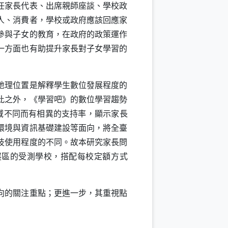
任家長代表、出席親師座談、學校政
人、消費者，學校或政府應該回應家
參與子女的教育，在政府的政策運作
一方面也有助提升家長對子女學習的
地理位置是解釋學生數位發展程度的
除此之外，《學習吧》的數位學習趨勢
區域不同而有相異的支持率，顯示家長
環境與資訊基礎建設等面向，將全臺
技使用程度的不同。故本研究家長問
展區的受測學校，搭配每校定額方式
向的關注重點；更進一步，其重視點