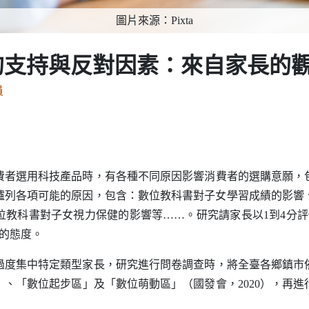
圖片來源：Pixta
1
的支持與反對因素：來自家長的
究員
選用科技產品時，有各種不同原因影響消費者的選購意願，
臚列各項可能的原因，包含：數位教科書對子女學習成績的影響
位教科書對子女視力保健的影響等……。研究請家長以1到4分評
的態度。
集中特定類型家長，研究進行問卷調查時，將全臺各鄉鎮市
、「數位起步區」及「數位萌動區」（國發會，2020），再