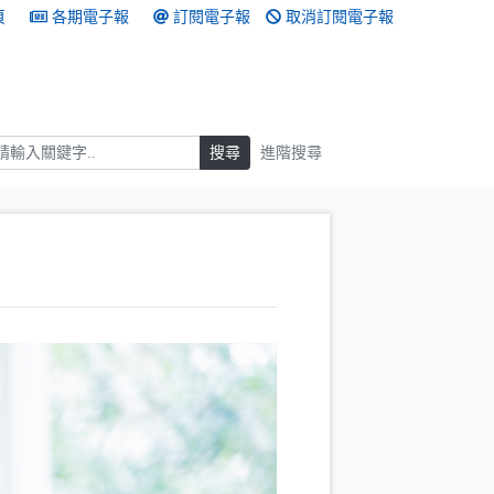
頁
各期電子報
訂閱電子報
取消訂閱電子報
搜尋
搜尋
進階搜尋