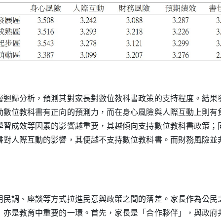
歸分析，預測其對家長對數位教科書政策的支持程度。結果
動數位教科書有正向的預測力，而在身心風險與人際互動上則有
學習成效等因素的影響越重要，其越傾向支持數位教科書政策；
書對人際互動的影響，其便越不支持數位教科書。而財務風險並
調、座談等方式拉進民意與政策之間的落差。家長作為公民
」亦是教育中重要的一環。首先，家長是「合作夥伴」，與政府