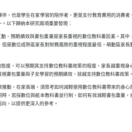
，也是學生在家學習的陪伴者，更是支付教育費用的消費者
一。以下歸納本研究兩項重要發現：
互動、預期績效與書包重量是家長重視的數位教科書因素。其中
，但是數位成熟區家長對財務風險的重視程度最低，萌動區家長
的態度，可以預期其支持數位教科書政策的程度，家長越重視身
重視書包重量與子女學習的預期績效，就越支持數位教科書政策
動，在家長端，須思考如何減輕使用數位教科書帶來的身心
同時，若採數位與紙本教科書並行制，如何有效減輕書包重量，
面向，以提供更深入的參考。