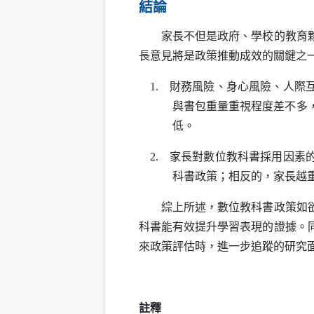
結論
家長不但是政府、學校的教育夥伴
長意見將是政策推動成效的關鍵之
1. 財務風險、身心風險、人際
與書包重量重視程度差不多
低。
2. 家長對數位教科書採用因素
科書政策；相反的，家長越
綜上所述，數位教科書政策如欲推
科書能有效提升學習表現的證據。
來政策評估時，進一步追蹤的研究
註釋