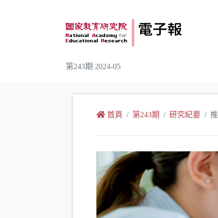
跳到主要內容
第243期 2024-05
:::
首頁
第243期
研究紀要
推