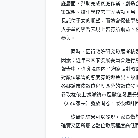
庭層面，幫助完成家庭作業、創造
策說明、擔任學校志工等活動。另
長託付子女的期望，而這會促使學
與學童的學習表現上皆有所助益。
參與。
同時，因行政院研究發展考核委員
因素；近年來國家發展委員會進行數
報告中，也發現國內平均家長對教師
對數位學習的態度有城鄉差異。故
各鄉鎮市依數位程度區分的數位發
卷取樣依上述鄉鎮市區數位發展分
（25位家長）發放問卷，最後總計回
從研究結果可以發現，家長做為重
確實又因所屬之數位發展程度高低