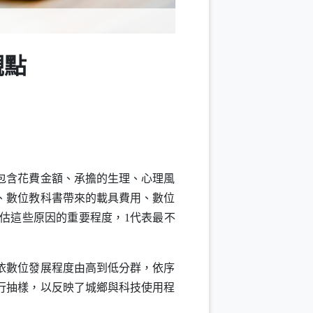
觀點
包含花費金額、承擔的生理、心理風
、數位教科書帶來的載具費用、數位
估這些原因的重要程度，1代表最不
依數位發展程度由高到低分群，依序
進行抽樣，以反映了城鄉與科技使用程