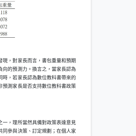
發現，對家長而言，書包重量和預期
負向的預測力。換言之，當家長認為
同時，若家長認為數位教科書帶來的
非預測家長是否支持數位教科書政策
之一，理所當然具備對政策表達意見
共同參與決策、訂定規劃；在個人家