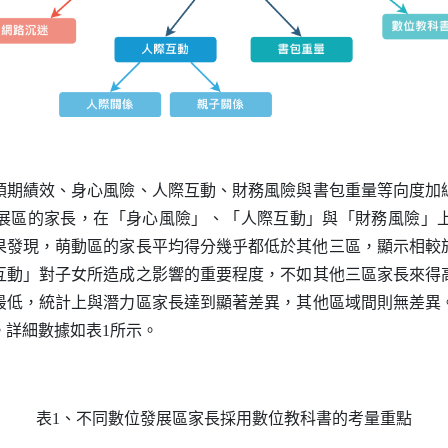
績效、身心風險、人際互動、財務風險與書包重量等向度加
展區的家長，在「身心風險」、「人際互動」與「財務風險」
果發現，萌動區的家長平均得分幾乎都低於其他三區
，顯示相較
互動」對子女所造成之影響的重要程度，不如其他三區家長來得
最低，統計上與潛力區家長達到顯著差異，其他區域間則無差異
。詳細數據如表1所示。
表1、不同數位發展區家長採用數位教科書的考量重點