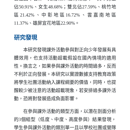
佔50.91%、女生48.68%；雙北佔27.59%、桃竹地
區21.42%、中彰地區16.72%、雲嘉南地區
11.37%、雄屏宜花地區22.90%。
研究發現
本研究發現課外活動參與對正向少年發展有具
體效用，也支持活動超載假設在國內情境的適用
性。換言之，如果參與課外活動的時間過多，反而
不利於正向發展。本研究以實證數據支持教育政策
將學生社團活動納入課程綱要的價值，同時，也提
醒較少被注意的活動超載現象，若安排過多課外活
動，恐將對發展造成負面影響。
在參與課外活動的類型方面，以潛在剖面分析
的3個組型（低度、中度、高度參與）結果發現，
學生參與課外活動的類別單一且以學校社團或營隊