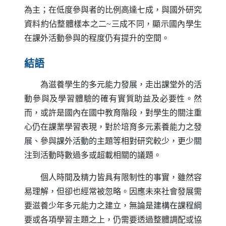
為主；在低度參與者的比例高達七成，與國外研究
資料約佔整體樣本之二~三成不同，顯示國內學生
在課外活動參與的程度仍有提升的空間。
結語
為滋養學生的多元能力發展，走出課堂外的活
動參與及學習體驗的確有實質助益及必要性。然
而，或許是國內在國中教育階段，對學生的關注重
心仍在課業學習表現，對於培育多元素養能力之發
展、參與課外活動的主題等相對研究較少，更少關
注到活動時數過多或超載相關的議題。
個人時間及精力皆具有限制性的事實，雖然容
易理解，但卻也經常被忽略。因應未來社會發展需
要滋養少年多元能力之建立，無論是建構在課程綱
要或各項學習主題之上，仍需要透過整體調配或協