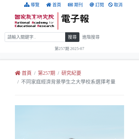
跳到主要內容
:::
導覽
首頁
期刊
訂閱
取消
搜尋
搜尋
進階搜尋
第257期 2025-07
:::
首頁
第257期
研究紀要
不同家庭經濟背景學生之大學校系選擇考量