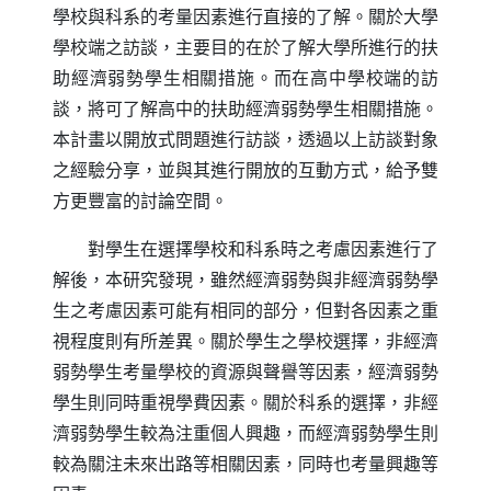
學校與科系的考量因素進行直接的了解。關於大學
學校端之訪談，主要目的在於了解大學所進行的扶
助經濟弱勢學生相關措施。而在高中學校端的訪
談，將可了解高中的扶助經濟弱勢學生相關措施。
本計畫以開放式問題進行訪談，透過以上訪談對象
之經驗分享，並與其進行開放的互動方式，給予雙
方更豐富的討論空間。
對學生在選擇學校和科系時之考慮因素進行了
解後，本研究發現，雖然經濟弱勢與非經濟弱勢學
生之考慮因素可能有相同的部分，但對各因素之重
視程度則有所差異。關於學生之學校選擇，非經濟
弱勢學生考量學校的資源與聲譽等因素，經濟弱勢
學生則同時重視學費因素。關於科系的選擇，非經
濟弱勢學生較為注重個人興趣，而經濟弱勢學生則
較為關注未來出路等相關因素，同時也考量興趣等