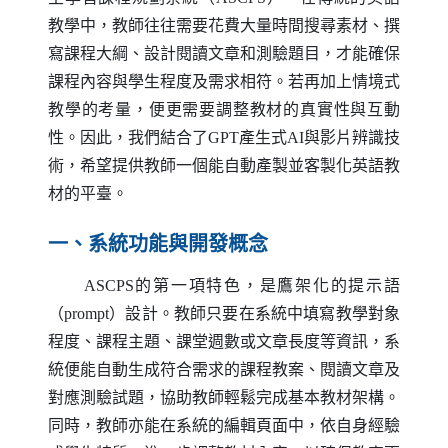
教學中，教師往往需要花費大量時間搜尋素材、撰
寫課程大綱、設計閱讀文章和測驗題目，才能確保
課程內容與學生程度及需求相符。若再加上情境式
教學的考量，便更需要調整教材的真實性與互動
性。因此，我們結合了
GPT
產生式
AI
與影片辨識技
術，希望提供教師一個能自動產製並客製化英語教
材的平臺。
一、系統功能與開發概念
ASCPS
的第一項特色，是鷹架化的提示語
（
prompt
）設計。教師只要在系統中填寫教學對象
程度、課程主題、課堂週數或文章長度等資訊，系
統便能自動生成符合需求的課程教案、閱讀文章及
對應測驗試題，協助教師輕鬆完成基本教材架構。
同時，教師亦能在系統的編輯頁面中，依自身經驗