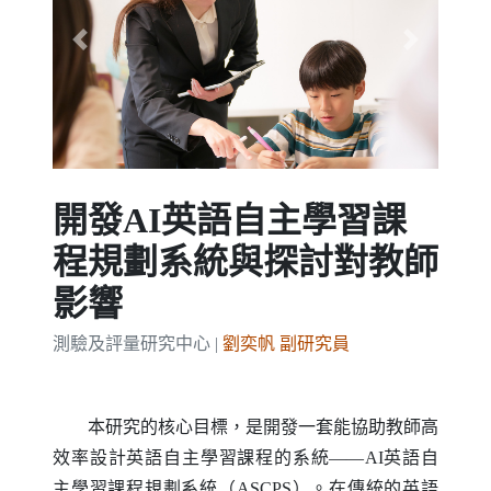
Previous
Next
開發AI英語自主學習課
程規劃系統與探討對教師
影響
測驗及評量研究中心 |
劉奕帆 副研究員
本研究的核心目標，是開發一套能協助教師高
效率設計英語自主學習課程的系統——
AI
英語自
主學習課程規劃系統（
ASCPS
）。在傳統的英語