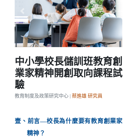
Previous
Next
中小學校長儲訓班教育創
業家精神開創取向課程試
驗
教育制度及政策研究中心 |
蔡進雄 研究員
壹、前言—校長為什麼要有教育創業家
精神？