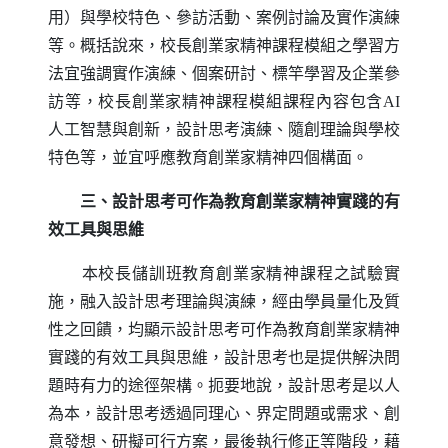
用）與學校特色、參訪活動、案例討論及實作演練
等。概括說來，校長創業家精神課程模組之學習方
法宜強調實作演練、個案研討、標竿學習及企業參
訪等，校長創業家精神課程模組課程內容包含
AI
人工智慧與創新，設計思考演練、隨創理論與學校
特色等，並宜呼應教育創業家精神四個構面。
三、設計思考可作為教育創業家精神實踐的有
效工具與思維
本校長儲訓班教育創業家精神課程之試驗實
施，融入設計思考理論與演練，經由學員量化及質
性之回饋，均顯示設計思考可作為教育創業家精神
實踐的有效工具與思維，設計思考也是提供解決問
題時有力的途徑架構。扼要地說，設計思考是以人
為本，設計思考透過同理心、界定問題或需求、創
意發想、研擬可行方案，最後執行修正等階段，藉