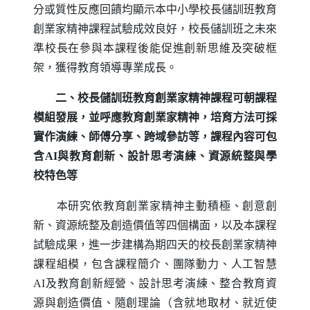
分或質性反應回饋均顯示本中小學校長儲訓班教育
創業家精神課程試驗成效良好，校長儲訓班之未來
準校長在參與本課程後能促進創新思維及突破框
架，獲得教育領導專業成長。
二、校長儲訓班教育創業家精神課程可朝課程
模組發展，並呼應教育創業家精神，培育方法可採
實作演練、師傅分享、跨域參訪等，課程內容可包
含
AI
與教育創新、設計思考演練、資源統整與學
校特色等
本研究依教育創業家精神主動積極、創意創
新、資源統整及創造價值等四個構面，以及本課程
試驗成果，進一步建構為期四天的校長創業家精神
課程組模，包含課程簡介、團隊動力、人工智慧
AI
及教育創新經營、設計思考演練、整合教育資
源與創造價值、隨創理論（含就地取材、就近使