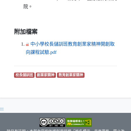
院。
附加檔案
中小學校長儲訓班教育創業家精神開創取
（另開新視窗）
向課程試驗.pdf
（另開新視窗）
（另開新視窗）
（另開新視窗）
校長儲訓班
創業家精神
教育創業家精神
:::