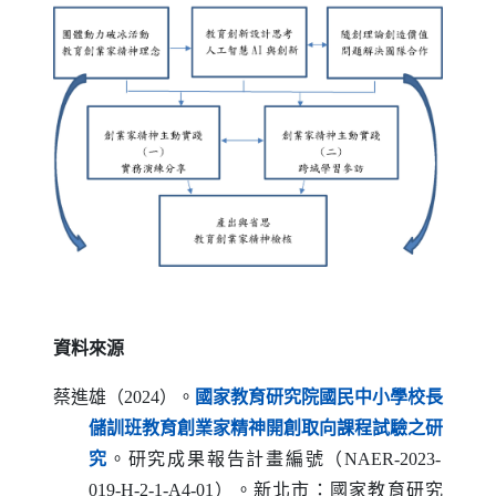
資料來源
蔡進雄（2024）。
國家教育研究院國民中小學校長
儲訓班教育創業家精神開創取向課程試驗之研
（另開新視窗）
究
。研究成果報告計畫編號（
NAER-2023-
019-H-2-1-A4-01
）。新北市：國家教育研究