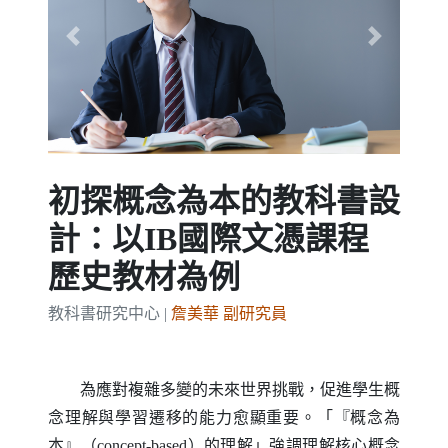
Previous
Next
初探概念為本的教科書設
計：以IB國際文憑課程
歷史教材為例
教科書研究中心 |
詹美華 副研究員
為應對複雜多變的未來世界挑戰，促進學生概
念理解與學習遷移的能力愈顯重要。「『概念為
本』（
concept-based
）的理解」強調理解核心概念