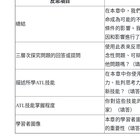
反思項目
在本章中，我
命成為可能的
總結
條件的影響。
因和影響進行了
使用此表來反
三層次探究問題的回答或提問
念性問題、可
他問題嗎？（填
在本章中你使
描述所學
ATL
技能
力、批判思考
新技能？（填答
你對這些技能
ATL
技能掌握程度
家）（填答）
本章的學習者
學習者圖像
的重要性（填答