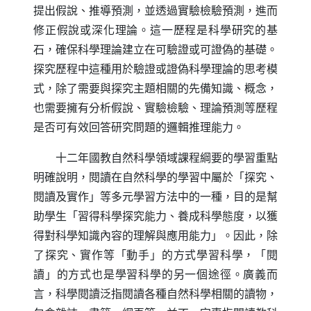
提出假說、推導預測，並透過實驗檢驗預測，進而
修正假說或深化理論。這一歷程是科學研究的基
石，確保科學理論建立在可驗證或可證偽的基礎。
探究歷程中這種用於驗證或證偽科學理論的思考模
式，除了需要與探究主題相關的先備知識、概念，
也需要擁有分析假說、實驗檢驗、理論預測等歷程
是否可有效回答研究問題的邏輯推理能力。
十二年國教自然科學領域課程綱要的學習重點
明確說明，閱讀在自然科學的學習中屬於「探究、
閱讀及實作」等多元學習方法中的一種，目的是幫
助學生「習得科學探究能力、養成科學態度，以獲
得對科學知識內容的理解與應用能力」。因此，除
了探究、實作等「動手」的方式學習科學，「閱
讀」的方式也是學習科學的另一個途徑。廣義而
言，科學閱讀泛指閱讀各種自然科學相關的讀物，