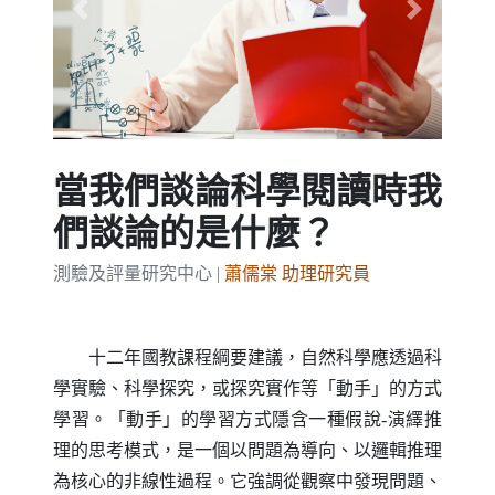
Previous
Next
當我們談論科學閱讀時我
們談論的是什麼？
測驗及評量研究中心 |
蕭儒棠 助理研究員
十二年國教課程綱要建議，自然科學應透過科
學實驗、科學探究，或探究實作等「動手」的方式
學習。「動手」的學習方式隱含一種假說-演繹推
理的思考模式，是一個以問題為導向、以邏輯推理
為核心的非線性過程。它強調從觀察中發現問題、