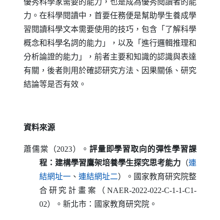
優秀科學家需要的能力，也是成為優秀閱讀者的能
力。在科學閱讀中，首要任務便是幫助學生養成學
習閱讀科學文本需要使用的技巧，包含「了解科學
概念和科學名詞的能力」，以及「進行邏輯推理和
分析論證的能力」，前者主要和知識的認識與表達
有關，後者則用於確認研究方法、因果關係、研究
結論等是否有效。
資料來源
蕭儒棠（2023）。
評量即學習取向的彈性學習課
程：建構學習鷹架培養學生探究思考能力
（
連
（另開新視窗）
（另開新視窗）
結網址一
、
連結網址二
）。國家教育研究院整
合研究計畫案（
NAER-2022-022-C-1-1-C1-
02
）。新北市：國家教育研究院。