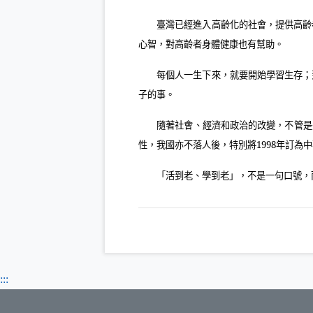
臺灣已經進入高齡化的社會，提供高齡
心智，對高齡者身體健康也有幫助。
每個人一生下來，就要開始學習生存；
子的事。
隨著社會、經濟和政治的改變，不管是
性，我國亦不落人後，特別將
1998
年訂為中
「活到老、學到老」，不是一句口號，
:::