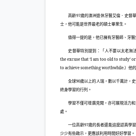
高齡
97
歲的澳洲退休牙醫艾倫．史督
士，他可能是世界最老的碩士畢業生。
值得一提的是，他已擁有牙醫師、牙醫
史督華特別提到：「人不要以太老無
the excuse that ‘I am too old to study’ o
to achieve something worthwhile.
）他
全球
90
歲以上的人瑞，數以千萬計，史
終身學習的行列。
學習不僅可增廣見聞，亦可展現活力和
處。
一位高齡
97
歲的長者還能這麼認真學
少少有些啟示，更應該利用時間好好學習。