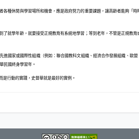
者各種休閒與學習場所和機會，應是政府努力的重要課題，讓高齡者能夠「時
到了就學年齡，就要接受正規教育有系統地學習；等到老年，不管是正規教育
先進國家或國際性組織（例如：聯合國教科文組織、經濟合作發展組織、歐盟
華民國終身學習年。
而是行動的實踐，史督華就是最好的實例。