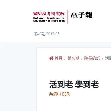
跳到主要內容
第40期 2012-05
:::
首頁
第40期
院長的話
活
活到老 學到老
吳清山 院長